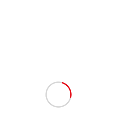
2 min odczytu
AKTUALNOŚCI
Dozownik wagowy – jakie są najważniejsze cechy?
redakcja serwisu
2 lata temu
5 min odczytu
AKTUALNOŚCI