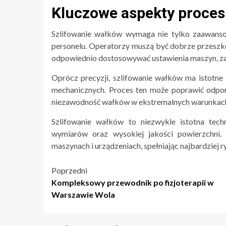
Kluczowe aspekty proces
Szlifowanie wałków wymaga nie tylko zaawansow
personelu. Operatorzy muszą być dobrze przeszko
odpowiednio dostosowywać ustawienia maszyn, za
Oprócz precyzji, szlifowanie wałków ma istotne 
mechanicznych. Proces ten może poprawić odpor
niezawodność wałków w ekstremalnych warunkach
Szlifowanie wałków to niezwykle istotna tech
wymiarów oraz wysokiej jakości powierzchni.
maszynach i urządzeniach, spełniając najbardziej
Nawigacja
Poprzedni
Kompleksowy przewodnik po fizjoterapii w
wpisu
Warszawie Wola