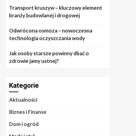
Transport kruszyw – kluczowy element
branży budowlanej i drogowej
Odwrócona osmoza – nowoczesna
technologia oczyszczania wody
Jak osoby starsze powinny dbać o
zdrowie jamy ustnej?
Kategorie
Aktualności
Biznes i Finanse
Dom i ogród