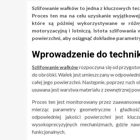
Szlifowanie wałków to jedna z kluczowych t
Proces ten ma na celu uzyskanie wyjątkowej
które są później wykorzystywane w różn
motoryzacyjną i lotniczą. Istota szlifowani
powierzchni, aby osiągnąć dokładne parametry
Wprowadzenie do technik
Szlifowanie wałków
rozpoczyna się od przygotowa
do obróbki. Wałek jest umieszczany w odpowiedni
całej jego powierzchni. Następnie, poprzez ruch 
usuwana jest warstwa materiału z zewnętrznej pow
Proces ten jest monitorowany przez zaawansowa
mierząc parametry geometryczne i gładkość
odpowiedniej jakości powierzchni jest klu
wysokoprecyzyjnych mechanizmach, gdzie naw
funkcjonalnych.