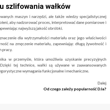
u szlifowania wałków
anych maszyn i narzędzi, ale także wiedzy specjalistycznej
leni, aby nadzorować proces, interpretować dane pomiarowe i
pewniając najwyższą jakość obróbki.
znaczenie dla wytrzymałości materiału oraz jego właściwości
ność na zmęczenie materiału, zapewniając długą żywotność i
 pracy.
nika w przemyśle, która umożliwia uzyskanie precyzyjnych
 Dzięki tej technice, wałki są używane w zaawansowanych
 rygorystyczne wymagania funkcjonalne i mechaniczne.
Dalej
Od czego zależy popularność DJa?