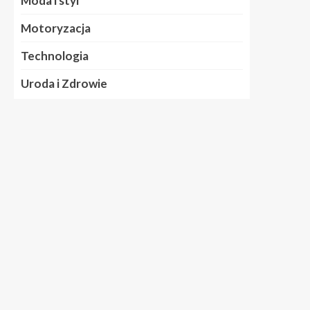
Moda i styl
Motoryzacja
Technologia
Uroda i Zdrowie