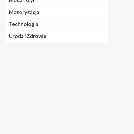
Moda i styl
Motoryzacja
Technologia
Uroda i Zdrowie