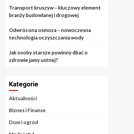
Transport kruszyw – kluczowy element
branży budowlanej i drogowej
Odwrócona osmoza – nowoczesna
technologia oczyszczania wody
Jak osoby starsze powinny dbać o
zdrowie jamy ustnej?
Kategorie
Aktualności
Biznes i Finanse
Dom i ogród