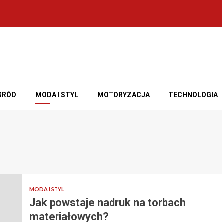
GRÓD
MODA I STYL
MOTORYZACJA
TECHNOLOGIA
MODA I STYL
Jak powstaje nadruk na torbach
materiałowych?