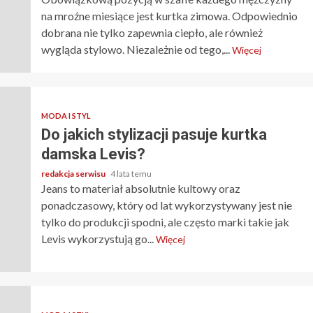
na mroźne miesiące jest kurtka zimowa. Odpowiednio
dobrana nie tylko zapewnia ciepło, ale również
wygląda stylowo. Niezależnie od tego,...
Więcej
MODA I STYL
Do jakich stylizacji pasuje kurtka
damska Levis?
redakcja serwisu
4 lata temu
Jeans to materiał absolutnie kultowy oraz
ponadczasowy, który od lat wykorzystywany jest nie
tylko do produkcji spodni, ale często marki takie jak
Levis wykorzystują go...
Więcej