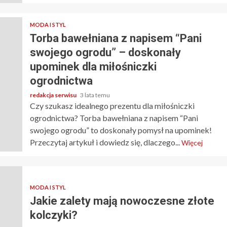
MODA I STYL
Torba bawełniana z napisem “Pani
swojego ogrodu” – doskonały
upominek dla miłośniczki
ogrodnictwa
redakcja serwisu
3 lata temu
Czy szukasz idealnego prezentu dla miłośniczki
ogrodnictwa? Torba bawełniana z napisem “Pani
swojego ogrodu” to doskonały pomysł na upominek!
Przeczytaj artykuł i dowiedz się, dlaczego...
Więcej
MODA I STYL
Jakie zalety mają nowoczesne złote
kolczyki?