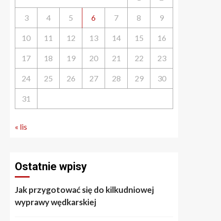
3
4
5
6
7
8
9
10
11
12
13
14
15
16
17
18
19
20
21
22
23
24
25
26
27
28
29
30
31
« lis
Ostatnie wpisy
Jak przygotować się do kilkudniowej
wyprawy wędkarskiej