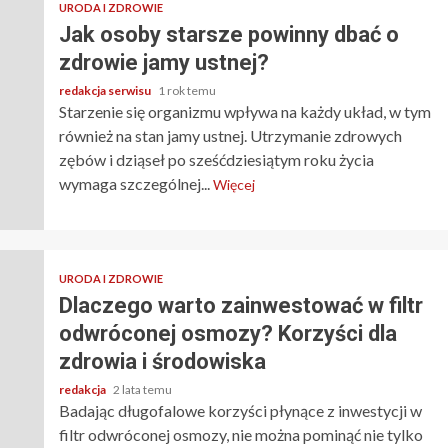
URODA I ZDROWIE
Jak osoby starsze powinny dbać o
zdrowie jamy ustnej?
redakcja serwisu
1 rok temu
Starzenie się organizmu wpływa na każdy układ, w tym
również na stan jamy ustnej. Utrzymanie zdrowych
zębów i dziąseł po sześćdziesiątym roku życia
wymaga szczególnej...
Więcej
URODA I ZDROWIE
Dlaczego warto zainwestować w filtr
odwróconej osmozy? Korzyści dla
zdrowia i środowiska
redakcja
2 lata temu
Badając długofalowe korzyści płynące z inwestycji w
filtr odwróconej osmozy, nie można pominąć nie tylko