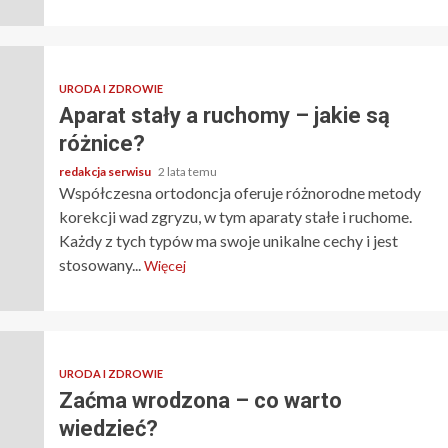
URODA I ZDROWIE
Aparat stały a ruchomy – jakie są
różnice?
redakcja serwisu
2 lata temu
Współczesna ortodoncja oferuje różnorodne metody
korekcji wad zgryzu, w tym aparaty stałe i ruchome.
Każdy z tych typów ma swoje unikalne cechy i jest
stosowany...
Więcej
URODA I ZDROWIE
Zaćma wrodzona – co warto
wiedzieć?