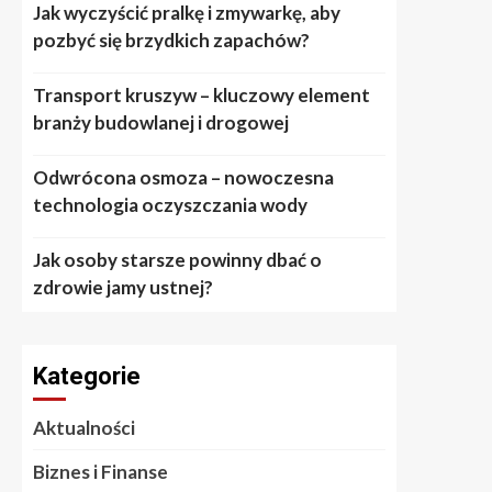
Jak wyczyścić pralkę i zmywarkę, aby
pozbyć się brzydkich zapachów?
Transport kruszyw – kluczowy element
branży budowlanej i drogowej
Odwrócona osmoza – nowoczesna
technologia oczyszczania wody
Jak osoby starsze powinny dbać o
zdrowie jamy ustnej?
Kategorie
Aktualności
Biznes i Finanse