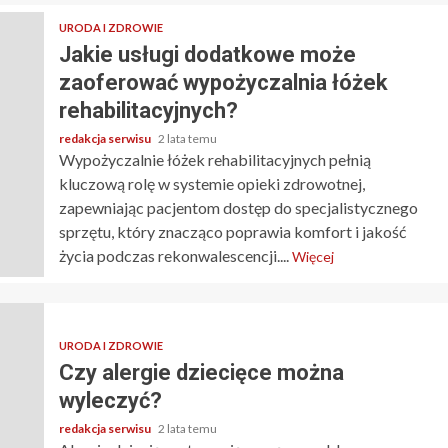
URODA I ZDROWIE
Jakie usługi dodatkowe może
zaoferować wypożyczalnia łóżek
rehabilitacyjnych?
redakcja serwisu
2 lata temu
Wypożyczalnie łóżek rehabilitacyjnych pełnią
kluczową rolę w systemie opieki zdrowotnej,
zapewniając pacjentom dostęp do specjalistycznego
sprzętu, który znacząco poprawia komfort i jakość
życia podczas rekonwalescencji....
Więcej
URODA I ZDROWIE
Czy alergie dziecięce można
wyleczyć?
redakcja serwisu
2 lata temu