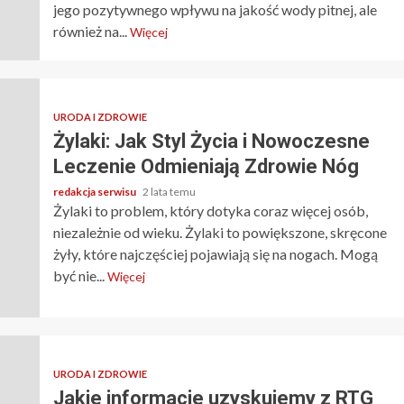
jego pozytywnego wpływu na jakość wody pitnej, ale
również na...
Więcej
URODA I ZDROWIE
Żylaki: Jak Styl Życia i Nowoczesne
Leczenie Odmieniają Zdrowie Nóg
redakcja serwisu
2 lata temu
Żylaki to problem, który dotyka coraz więcej osób,
niezależnie od wieku. Żylaki to powiększone, skręcone
żyły, które najczęściej pojawiają się na nogach. Mogą
być nie...
Więcej
URODA I ZDROWIE
Jakie informacje uzyskujemy z RTG