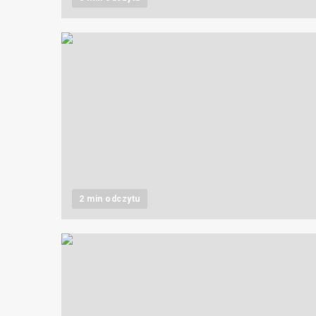
2 min odczytu