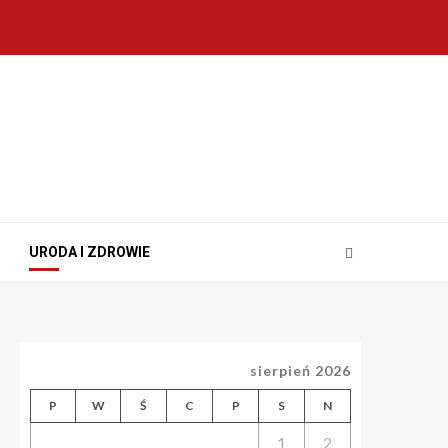
URODA I ZDROWIE
sierpień 2026
P
W
Ś
C
P
S
N
1
2