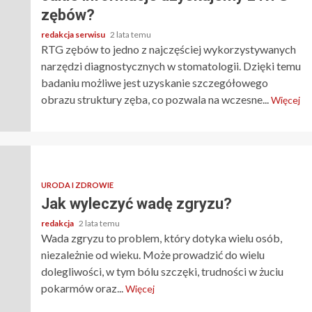
zębów?
redakcja serwisu
2 lata temu
RTG zębów to jedno z najczęściej wykorzystywanych
narzędzi diagnostycznych w stomatologii. Dzięki temu
badaniu możliwe jest uzyskanie szczegółowego
obrazu struktury zęba, co pozwala na wczesne...
Więcej
URODA I ZDROWIE
Jak wyleczyć wadę zgryzu?
redakcja
2 lata temu
Wada zgryzu to problem, który dotyka wielu osób,
niezależnie od wieku. Może prowadzić do wielu
dolegliwości, w tym bólu szczęki, trudności w żuciu
pokarmów oraz...
Więcej