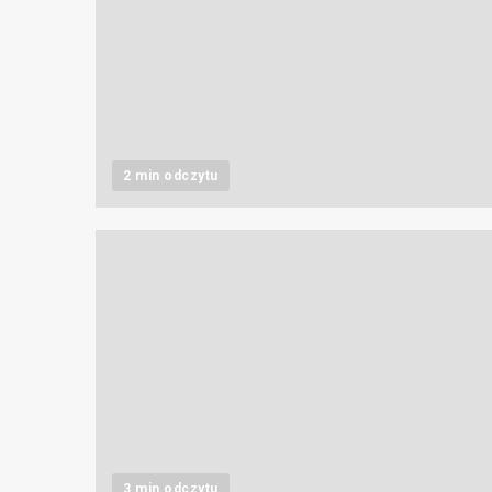
2 min odczytu
3 min odczytu