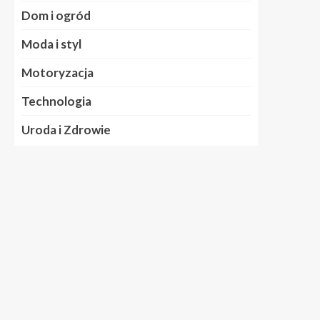
Dom i ogród
Moda i styl
Motoryzacja
Technologia
Uroda i Zdrowie