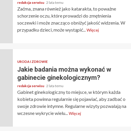
redakcja serwisu
2 lata temu
Zaćma, znana również jako katarakta, to poważne
schorzenie oczu, które prowadzi do zmętnienia
soczewki i może znacząco obniżyć jakość widzenia. W
przypadku dzieci, może wystąpić...
Więcej
URODA I ZDROWIE
Jakie badania można wykonać w
gabinecie ginekologicznym?
redakcja serwisu
2 lata temu
Gabinet ginekologiczny to miejsce, w którym każda
kobieta powinna regularnie się pojawiać, aby zadbać o
swoje zdrowie intymne. Regularne wizyty pozwalają na
wczesne wykrycie wielu...
Więcej