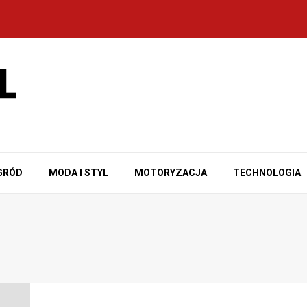
GRÓD
MODA I STYL
MOTORYZACJA
TECHNOLOGIA