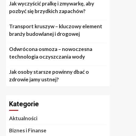
Jak wyczyścić pralkę i zmywarkę, aby
pozbyć się brzydkich zapachów?
Transport kruszyw – kluczowy element
branży budowlanej i drogowej
Odwrócona osmoza – nowoczesna
technologia oczyszczania wody
Jak osoby starsze powinny dbać o
zdrowie jamy ustnej?
Kategorie
Aktualności
Biznes i Finanse