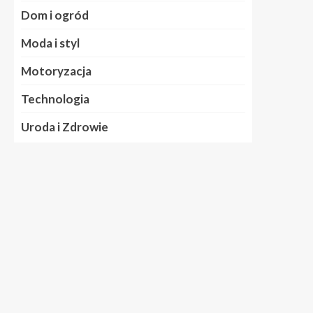
Dom i ogród
Moda i styl
Motoryzacja
Technologia
Uroda i Zdrowie