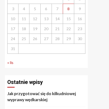
3
4
5
6
7
8
9
10
11
12
13
14
15
16
17
18
19
20
21
22
23
24
25
26
27
28
29
30
31
« lis
Ostatnie wpisy
Jak przygotować się do kilkudniowej
wyprawy wędkarskiej