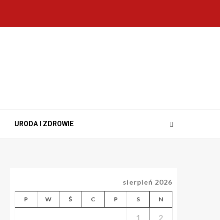
URODA I ZDROWIE
sierpień 2026
P
W
Ś
C
P
S
N
1
2