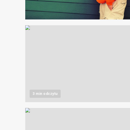
2 min odczytu
3 min odczytu