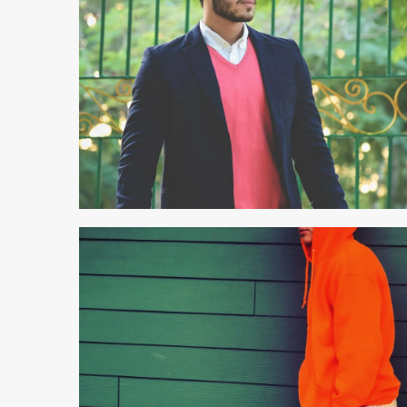
2 min odczytu