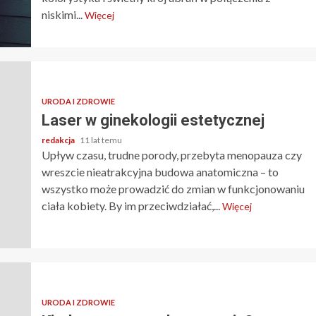
niskimi...
Więcej
URODA I ZDROWIE
Laser w ginekologii estetycznej
redakcja
11 lat temu
Upływ czasu, trudne porody, przebyta menopauza czy
wreszcie nieatrakcyjna budowa anatomiczna – to
wszystko może prowadzić do zmian w funkcjonowaniu
ciała kobiety. By im przeciwdziałać,...
Więcej
URODA I ZDROWIE