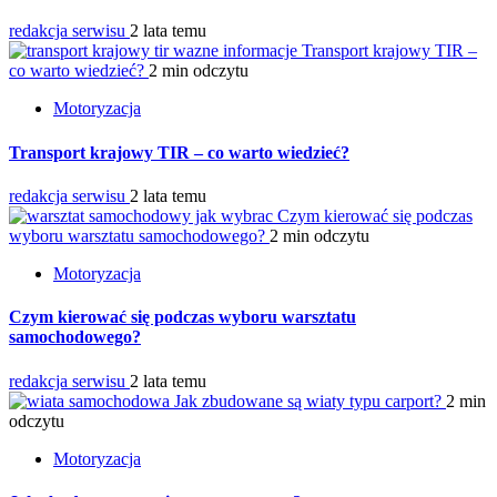
redakcja serwisu
2 lata temu
Transport krajowy TIR –
co warto wiedzieć?
2 min odczytu
Motoryzacja
Transport krajowy TIR – co warto wiedzieć?
redakcja serwisu
2 lata temu
Czym kierować się podczas
wyboru warsztatu samochodowego?
2 min odczytu
Motoryzacja
Czym kierować się podczas wyboru warsztatu
samochodowego?
redakcja serwisu
2 lata temu
Jak zbudowane są wiaty typu carport?
2 min
odczytu
Motoryzacja