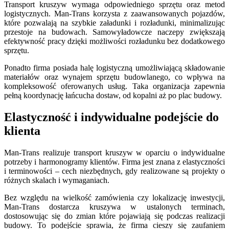
Transport kruszyw wymaga odpowiedniego sprzętu oraz metod
logistycznych. Man-Trans korzysta z zaawansowanych pojazdów,
które pozwalają na szybkie załadunki i rozładunki, minimalizując
przestoje na budowach. Samowyładowcze naczepy zwiększają
efektywność pracy dzięki możliwości rozładunku bez dodatkowego
sprzętu.
Ponadto firma posiada halę logistyczną umożliwiającą składowanie
materiałów oraz wynajem sprzętu budowlanego, co wpływa na
kompleksowość oferowanych usług. Taka organizacja zapewnia
pełną koordynację łańcucha dostaw, od kopalni aż po plac budowy.
Elastyczność i indywidualne podejście do
klienta
Man-Trans realizuje transport kruszyw w oparciu o indywidualne
potrzeby i harmonogramy klientów. Firma jest znana z elastyczności
i terminowości – cech niezbędnych, gdy realizowane są projekty o
różnych skalach i wymaganiach.
Bez względu na wielkość zamówienia czy lokalizację inwestycji,
Man-Trans dostarcza kruszywa w ustalonych terminach,
dostosowując się do zmian które pojawiają się podczas realizacji
budowy. To podejście sprawia, że firma cieszy się zaufaniem