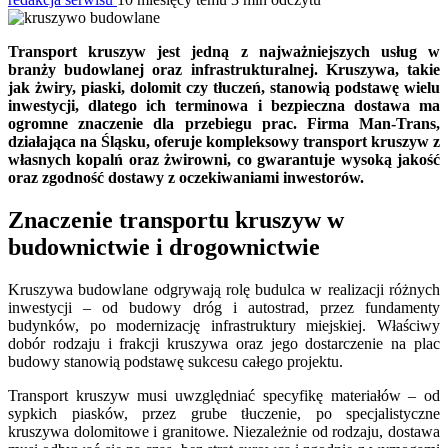
Transport kruszyw jest jedną z najważniejszych usług w
branży budowlanej oraz infrastrukturalnej. Kruszywa, takie
jak żwiry, piaski, dolomit czy tłuczeń, stanowią podstawę wielu
inwestycji, dlatego ich terminowa i bezpieczna dostawa ma
ogromne znaczenie dla przebiegu prac. Firma Man-Trans,
działająca na Śląsku, oferuje kompleksowy transport kruszyw z
własnych kopalń oraz żwirowni, co gwarantuje wysoką jakość
oraz zgodność dostawy z oczekiwaniami inwestorów.
Znaczenie transportu kruszyw w
budownictwie i drogownictwie
Kruszywa budowlane odgrywają rolę budulca w realizacji różnych
inwestycji – od budowy dróg i autostrad, przez fundamenty
budynków, po modernizację infrastruktury miejskiej. Właściwy
dobór rodzaju i frakcji kruszywa oraz jego dostarczenie na plac
budowy stanowią podstawę sukcesu całego projektu.
Transport kruszyw musi uwzględniać specyfikę materiałów – od
sypkich piasków, przez grube tłuczenie, po specjalistyczne
kruszywa dolomitowe i granitowe. Niezależnie od rodzaju, dostawa