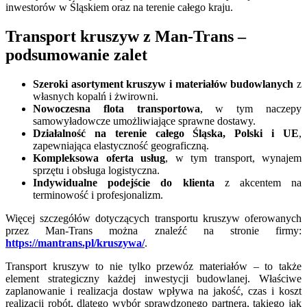
inwestorów w Śląskiem oraz na terenie całego kraju.
Transport kruszyw z Man-Trans –
podsumowanie zalet
Szeroki asortyment kruszyw i materiałów budowlanych
z
własnych kopalń i żwirowni.
Nowoczesna flota transportowa
, w tym naczepy
samowyładowcze umożliwiające sprawne dostawy.
Działalność na terenie całego Śląska, Polski i UE
,
zapewniająca elastyczność geograficzną.
Kompleksowa oferta usług
, w tym transport, wynajem
sprzętu i obsługa logistyczna.
Indywidualne podejście do klienta
z akcentem na
terminowość i profesjonalizm.
Więcej szczegółów dotyczących transportu kruszyw oferowanych
przez Man-Trans można znaleźć na stronie firmy:
https://mantrans.pl/kruszywa/
.
Transport kruszyw to nie tylko przewóz materiałów – to także
element strategiczny każdej inwestycji budowlanej. Właściwe
zaplanowanie i realizacja dostaw wpływa na jakość, czas i koszt
realizacji robót, dlatego wybór sprawdzonego partnera, takiego jak