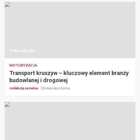
3 min odczytu
MOTORYZACJA
Transport kruszyw – kluczowy element branży
budowlanej i drogowej
redakcja serwisu
10 miesięcy temu