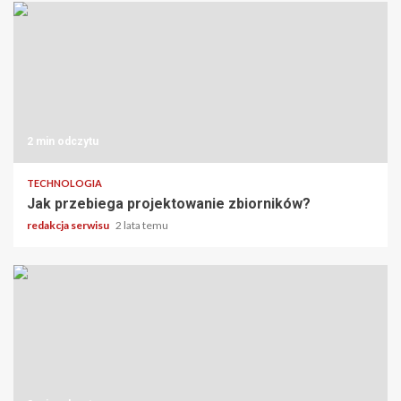
2 min odczytu
TECHNOLOGIA
Jak przebiega projektowanie zbiorników?
redakcja serwisu
2 lata temu