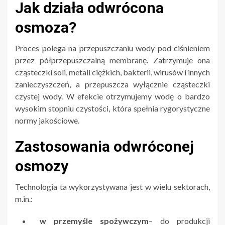
Jak działa odwrócona
osmoza?
Proces polega na przepuszczaniu wody pod ciśnieniem
przez półprzepuszczalną membranę. Zatrzymuje ona
cząsteczki soli, metali ciężkich, bakterii, wirusów i innych
zanieczyszczeń, a przepuszcza wyłącznie cząsteczki
czystej wody. W efekcie otrzymujemy wodę o bardzo
wysokim stopniu czystości, która spełnia rygorystyczne
normy jakościowe.
Zastosowania odwróconej
osmozy
Technologia ta wykorzystywana jest w wielu sektorach,
m.in.:
w przemyśle spożywczym
– do produkcji