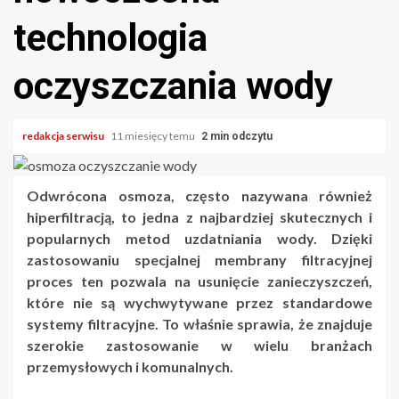
technologia
oczyszczania wody
redakcja serwisu
11 miesięcy temu
2 min odczytu
Odwrócona osmoza, często nazywana również
hiperfiltracją, to jedna z najbardziej skutecznych i
popularnych metod uzdatniania wody. Dzięki
zastosowaniu specjalnej membrany filtracyjnej
proces ten pozwala na usunięcie zanieczyszczeń,
które nie są wychwytywane przez standardowe
systemy filtracyjne. To właśnie sprawia, że znajduje
szerokie zastosowanie w wielu branżach
przemysłowych i komunalnych.