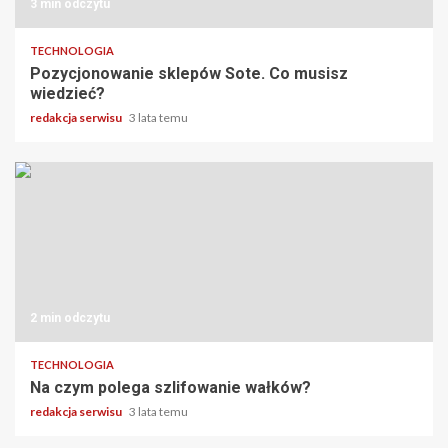
3 min odczytu
TECHNOLOGIA
Pozycjonowanie sklepów Sote. Co musisz
wiedzieć?
redakcja serwisu
3 lata temu
2 min odczytu
TECHNOLOGIA
Na czym polega szlifowanie wałków?
redakcja serwisu
3 lata temu