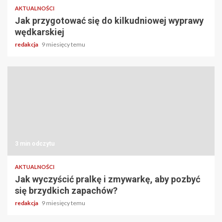
AKTUALNOŚCI
Jak przygotować się do kilkudniowej wyprawy
wędkarskiej
redakcja
9 miesięcy temu
3 min odczytu
AKTUALNOŚCI
Jak wyczyścić pralkę i zmywarkę, aby pozbyć
się brzydkich zapachów?
redakcja
9 miesięcy temu