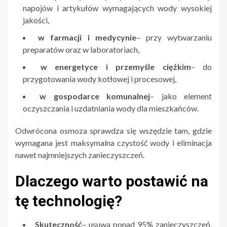
napojów i artykułów wymagających wody wysokiej
jakości,
w farmacji i medycynie
– przy wytwarzaniu
preparatów oraz w laboratoriach,
w energetyce i przemyśle ciężkim
– do
przygotowania wody kotłowej i procesowej,
w gospodarce komunalnej
– jako element
oczyszczania i uzdatniania wody dla mieszkańców.
Odwrócona osmoza sprawdza się wszędzie tam, gdzie
wymagana jest maksymalna czystość wody i eliminacja
nawet najmniejszych zanieczyszczeń.
Dlaczego warto postawić na
tę technologię?
Skuteczność
– usuwa ponad 95% zanieczyszczeń,