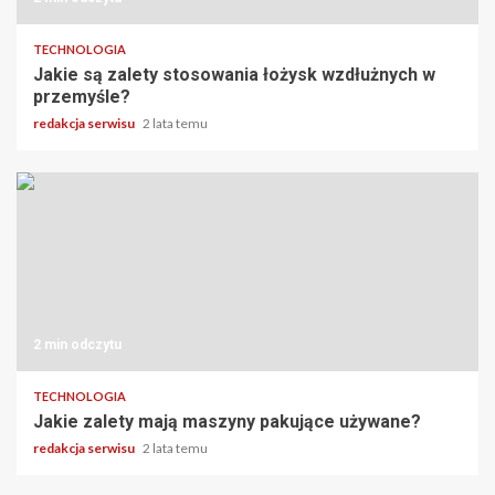
TECHNOLOGIA
Jakie są zalety stosowania łożysk wzdłużnych w
przemyśle?
redakcja serwisu
2 lata temu
2 min odczytu
TECHNOLOGIA
Jakie zalety mają maszyny pakujące używane?
redakcja serwisu
2 lata temu