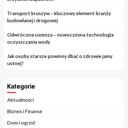
Transport kruszyw – kluczowy element branży
budowlanej i drogowej
Odwrócona osmoza – nowoczesna technologia
oczyszczania wody
Jak osoby starsze powinny dbać o zdrowie jamy
ustnej?
Kategorie
Aktualności
Biznes i Finanse
Dom i ogród