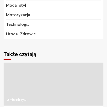
Moda i styl
Motoryzacja
Technologia
Uroda i Zdrowie
Także czytają
2 min odczytu