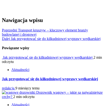
Nawigacja wpisu
Poprzedni
Transport kruszyw – kluczowy element branży
budowlanej i drogowej
Dalej
Jak przygotować się do kilkudniowej wyprawy wędkarskiej
Powiązane wpisy
Jak przygotować się do kilkudniowej wyprawy wędkarskiej
2 min
odczytu
Aktualności
Jak przygotować się do kilkudniowej wyprawy wędkarskiej
redakcja
9 miesięcy temu
Dozownik wagowy – jakie są najważniejsze
cechy?
2 min odczytu
Aktualności