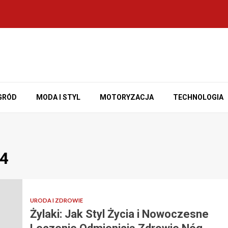
GRÓD
MODA I STYL
MOTORYZACJA
TECHNOLOGIA
24
URODA I ZDROWIE
Żylaki: Jak Styl Życia i Nowoczesne