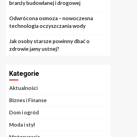
branży budowlanej i drogowej
Odwrócona osmoza – nowoczesna
technologia oczyszczania wody
Jak osoby starsze powinny dbać o
zdrowie jamy ustnej?
Kategorie
Aktualności
Biznes i Finanse
Dom i ogród
Moda i styl
Motoryzacja