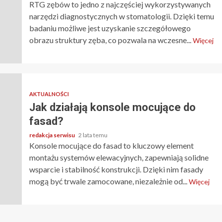
RTG zębów to jedno z najczęściej wykorzystywanych
narzędzi diagnostycznych w stomatologii. Dzięki temu
badaniu możliwe jest uzyskanie szczegółowego
obrazu struktury zęba, co pozwala na wczesne...
Więcej
AKTUALNOŚCI
Jak działają konsole mocujące do
fasad?
redakcja serwisu
2 lata temu
Konsole mocujące do fasad to kluczowy element
montażu systemów elewacyjnych, zapewniają solidne
wsparcie i stabilność konstrukcji. Dzięki nim fasady
mogą być trwale zamocowane, niezależnie od...
Więcej