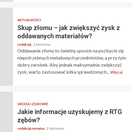
AKTUALNOŚCI
Skup złomu – jak zwiększyć zysk z
oddawanych materiałów?
redakcja
2 lata temu
Oddawanie złomu to świetny sposób na pozbycie się
niepotrzebnych metalowych przedmiotów, a przy tym
dobry zarobek. Aby jednak maksymalnie zwiększyć
zysk, warto zastosować kilka sprawdzonych...
Więcej
URODA I ZDROWIE
Jakie informacje uzyskujemy z RTG
zębów?
redakcja serwisu
2 lata temu