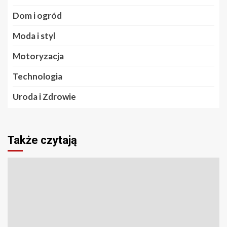
Dom i ogród
Moda i styl
Motoryzacja
Technologia
Uroda i Zdrowie
Także czytają