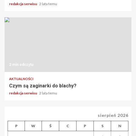
redakcja serwisu
2 lata temu
2 min odczytu
AKTUALNOŚCI
Czym są zaginarki do blachy?
redakcja serwisu
2 lata temu
sierpień 2026
P
W
Ś
C
P
S
N