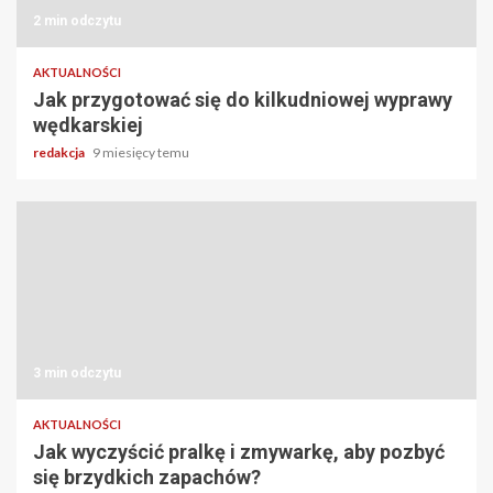
2 min odczytu
AKTUALNOŚCI
Jak przygotować się do kilkudniowej wyprawy
wędkarskiej
redakcja
9 miesięcy temu
3 min odczytu
AKTUALNOŚCI
Jak wyczyścić pralkę i zmywarkę, aby pozbyć
się brzydkich zapachów?