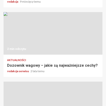
redakcja
9 miesięcy temu
2 min odczytu
AKTUALNOŚCI
Dozownik wagowy – jakie są najważniejsze cechy?
redakcja serwisu
2 lata temu