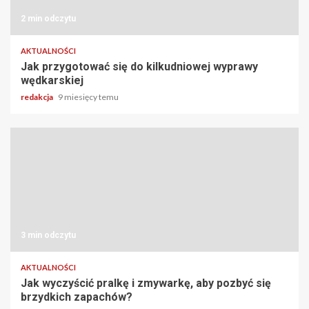
2 min odczytu
AKTUALNOŚCI
Jak przygotować się do kilkudniowej wyprawy
wędkarskiej
redakcja
9 miesięcy temu
3 min odczytu
AKTUALNOŚCI
Jak wyczyścić pralkę i zmywarkę, aby pozbyć się
brzydkich zapachów?