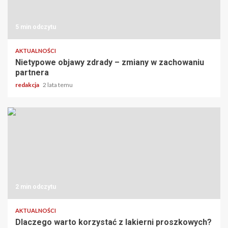
5 min odczytu
AKTUALNOŚCI
Nietypowe objawy zdrady – zmiany w zachowaniu
partnera
redakcja
2 lata temu
2 min odczytu
AKTUALNOŚCI
Dlaczego warto korzystać z lakierni proszkowych?