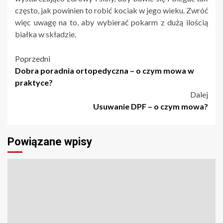
często, jak powinien to robić kociak w jego wieku. Zwróć
więc uwagę na to, aby wybierać pokarm z dużą ilością
białka w składzie.
Nawigacja
Poprzedni
Dobra poradnia ortopedyczna – o czym mowa w
wpisu
praktyce?
Dalej
Usuwanie DPF – o czym mowa?
Powiązane wpisy