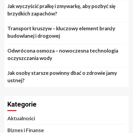
Jak wyczyścić pralkę i zmywarkę, aby pozbyć się
brzydkich zapachów?
Transport kruszyw – kluczowy element branży
budowlanej i drogowej
Odwrócona osmoza – nowoczesna technologia
oczyszczania wody
Jak osoby starsze powinny dbać o zdrowie jamy
ustnej?
Kategorie
Aktualności
Biznes i Finanse