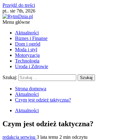
Przejdź do treści
pt.. sie 7th, 2026
Menu główne
Aktualności
Biznes i Finanse
Dom i ogród
Moda i styl
Motoryzacja
Technologia
Uroda i Zdrowie
Szukaj:
Strona domowa
Aktualności
Czym jest odzież taktyczna?
Aktualności
Czym jest odzież taktyczna?
redakcja serwisu
3 lata temu
2 min odczytu