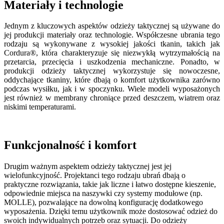
Materiały i technologie
Jednym z kluczowych aspektów odzieży taktycznej są używane do
jej produkcji materiały oraz technologie. Współczesne ubrania tego
rodzaju są wykonywane z wysokiej jakości tkanin, takich jak
Cordura®, która charakteryzuje się niezwykłą wytrzymałością na
przetarcia, przecięcia i uszkodzenia mechaniczne. Ponadto, w
produkcji odzieży taktycznej wykorzystuje się nowoczesne,
oddychające tkaniny, które dbają o komfort użytkownika zarówno
podczas wysiłku, jak i w spoczynku. Wiele modeli wyposażonych
jest również w membrany chroniące przed deszczem, wiatrem oraz
niskimi temperaturami.
Funkcjonalność i komfort
Drugim ważnym aspektem odzieży taktycznej jest jej
wielofunkcyjność. Projektanci tego rodzaju ubrań dbają o
praktyczne rozwiązania, takie jak liczne i łatwo dostępne kieszenie,
odpowiednie miejsca na naszywki czy systemy modułowe (np.
MOLLE), pozwalające na dowolną konfigurację dodatkowego
wyposażenia. Dzięki temu użytkownik może dostosować odzież do
swoich indywidualnych potrzeb oraz sytuacji. Do odzieży