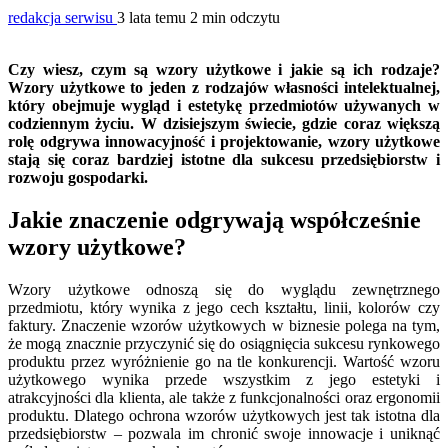
redakcja serwisu
3 lata temu
2 min odczytu
Czy wiesz, czym są wzory użytkowe i jakie są ich rodzaje?
Wzory użytkowe to jeden z rodzajów własności intelektualnej,
który obejmuje wygląd i estetykę przedmiotów używanych w
codziennym życiu. W dzisiejszym świecie, gdzie coraz większą
rolę odgrywa innowacyjność i projektowanie, wzory użytkowe
stają się coraz bardziej istotne dla sukcesu przedsiębiorstw i
rozwoju gospodarki.
Jakie znaczenie odgrywają współcześnie
wzory użytkowe?
Wzory użytkowe odnoszą się do wyglądu zewnętrznego
przedmiotu, który wynika z jego cech kształtu, linii, kolorów czy
faktury. Znaczenie wzorów użytkowych w biznesie polega na tym,
że mogą znacznie przyczynić się do osiągnięcia sukcesu rynkowego
produktu przez wyróżnienie go na tle konkurencji. Wartość wzoru
użytkowego wynika przede wszystkim z jego estetyki i
atrakcyjności dla klienta, ale także z funkcjonalności oraz ergonomii
produktu. Dlatego ochrona wzorów użytkowych jest tak istotna dla
przedsiębiorstw – pozwala im chronić swoje innowacje i uniknąć