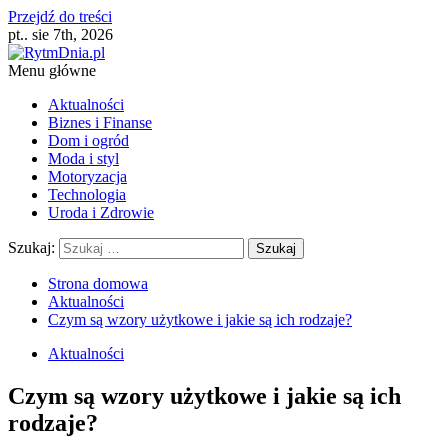
Przejdź do treści
pt.. sie 7th, 2026
Menu główne
Aktualności
Biznes i Finanse
Dom i ogród
Moda i styl
Motoryzacja
Technologia
Uroda i Zdrowie
Szukaj:
Strona domowa
Aktualności
Czym są wzory użytkowe i jakie są ich rodzaje?
Aktualności
Czym są wzory użytkowe i jakie są ich
rodzaje?