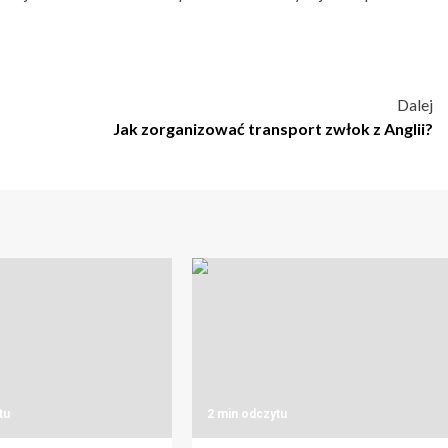
Dalej
Jak zorganizować transport zwłok z Anglii?
tu
2 min odczytu