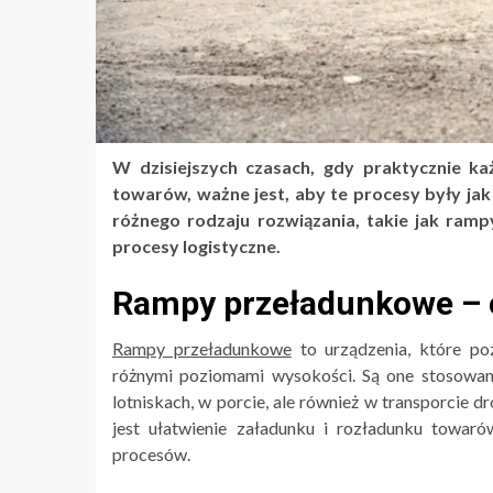
W dzisiejszych czasach, gdy praktycznie ka
towarów, ważne jest, aby te procesy były jak
różnego rodzaju rozwiązania, takie jak ramp
procesy logistyczne.
Rampy przeładunkowe – c
Rampy przeładunkowe
to urządzenia, które po
różnymi poziomami wysokości. Są one stosowan
lotniskach, w porcie, ale również w transporci
jest ułatwienie załadunku i rozładunku towaró
procesów.