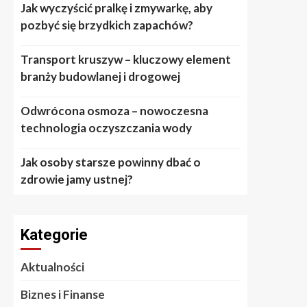
Jak wyczyścić pralkę i zmywarkę, aby
pozbyć się brzydkich zapachów?
Transport kruszyw – kluczowy element
branży budowlanej i drogowej
Odwrócona osmoza – nowoczesna
technologia oczyszczania wody
Jak osoby starsze powinny dbać o
zdrowie jamy ustnej?
Kategorie
Aktualności
Biznes i Finanse