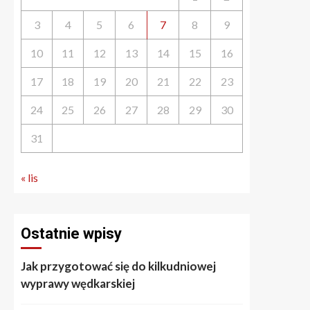
3
4
5
6
7
8
9
10
11
12
13
14
15
16
17
18
19
20
21
22
23
24
25
26
27
28
29
30
31
« lis
Ostatnie wpisy
Jak przygotować się do kilkudniowej
wyprawy wędkarskiej