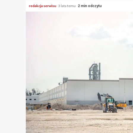
redakcja serwisu
3 lata temu
2 min odczytu