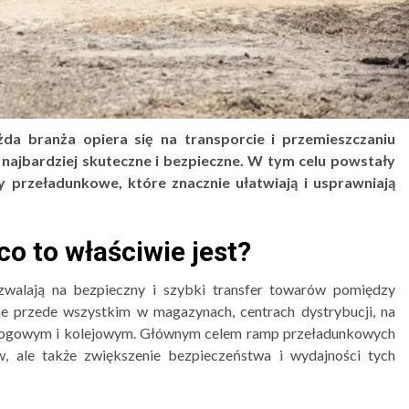
żda branża opiera się na transporcie i przemieszczaniu
 najbardziej skuteczne i bezpieczne. W tym celu powstały
y przeładunkowe, które znacznie ułatwiają i usprawniają
o to właściwie jest?
zwalają na bezpieczny i szybki transfer towarów pomiędzy
e przede wszystkim w magazynach, centrach dystrybucji, na
e drogowym i kolejowym. Głównym celem ramp przeładunkowych
w, ale także zwiększenie bezpieczeństwa i wydajności tych