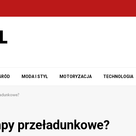
GRÓD
MODA I STYL
MOTORYZACJA
TECHNOLOGIA
ładunkowe?
mpy przeładunkowe?