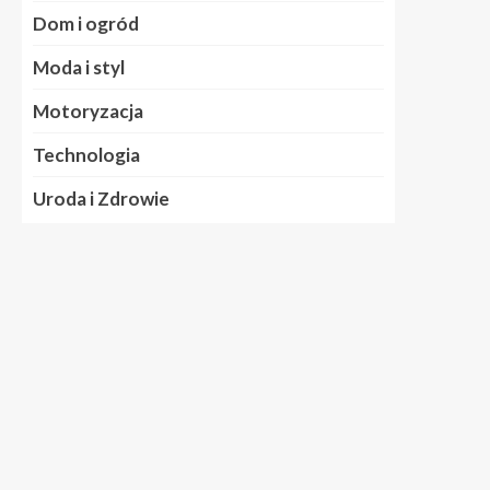
Dom i ogród
Moda i styl
Motoryzacja
Technologia
Uroda i Zdrowie