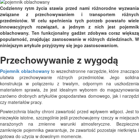
Codzienny rytm życia stawia przed nami różnorodne wyzwania
związane z przechowywaniem i transportem różnych
przedmiotów. W celu spełnienia tych potrzeb powstało wiele
innowacyjnych rozwiązań, a jednym z nich jest pojemnik
oblachowany. Ten funkcjonalny gadżet zdobywa coraz większą
popularność, znajdując zastosowanie w różnych dziedzinach. W
niniejszym artykule przyjrzymy się jego zastosowaniom.
Przechowywanie z wygodą
Pojemnik oblachowany
to wszechstronne narzędzie, które znacząc
ułatwia przechowywanie różnych przedmiotów. Jego solidna
konstrukcja w połączeniu z trwałym, odpornym na uszkodzenia
materiałem sprawia, że jest idealnym wyborem do magazynowania
zarówno drobnych artykułów gospodarstwa domowego, jak i narzędzi
czy materiałów pracy.
Powierzchnia blachy chroni zawartość przed wpływem wilgoci. Jest to
niezwykle istotne, szczególnie jeśli przechowujemy rzeczy w miejscach
narażonych na zmienne warunki atmosferyczne. Bezpieczne
zamknięcie pojemnika gwarantuje, że zawartość pozostaje nietknięta i
gotowa do użycia w dowolnym momencie.