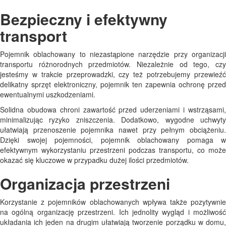
Bezpieczny i efektywny
transport
Pojemnik oblachowany to niezastąpione narzędzie przy organizacji
transportu różnorodnych przedmiotów. Niezależnie od tego, czy
jesteśmy w trakcie przeprowadzki, czy też potrzebujemy przewieźć
delikatny sprzęt elektroniczny, pojemnik ten zapewnia ochronę przed
ewentualnymi uszkodzeniami.
Solidna obudowa chroni zawartość przed uderzeniami i wstrząsami,
minimalizując ryzyko zniszczenia. Dodatkowo, wygodne uchwyty
ułatwiają przenoszenie pojemnika nawet przy pełnym obciążeniu.
Dzięki swojej pojemności, pojemnik oblachowany pomaga w
efektywnym wykorzystaniu przestrzeni podczas transportu, co może
okazać się kluczowe w przypadku dużej ilości przedmiotów.
Organizacja przestrzeni
Korzystanie z pojemników oblachowanych wpływa także pozytywnie
na ogólną organizację przestrzeni. Ich jednolity wygląd i możliwość
układania ich jeden na drugim ułatwiają tworzenie porządku w domu,