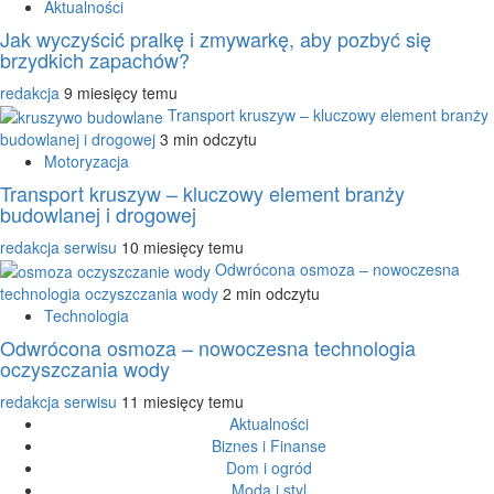
Aktualności
Jak wyczyścić pralkę i zmywarkę, aby pozbyć się
brzydkich zapachów?
redakcja
9 miesięcy temu
Transport kruszyw – kluczowy element branży
budowlanej i drogowej
3 min odczytu
Motoryzacja
Transport kruszyw – kluczowy element branży
budowlanej i drogowej
redakcja serwisu
10 miesięcy temu
Odwrócona osmoza – nowoczesna
technologia oczyszczania wody
2 min odczytu
Technologia
Odwrócona osmoza – nowoczesna technologia
oczyszczania wody
redakcja serwisu
11 miesięcy temu
Aktualności
Biznes i Finanse
Dom i ogród
Moda i styl