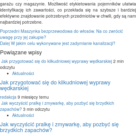
garażu czy magazynie. Możliwość etykietowania pojemników ułatwia
identyfikację ich zawartości, co przekłada się na szybsze i bardziej
efektywne znajdowanie potrzebnych przedmiotów w chwili, gdy są nam
najbardziej potrzebne.
Nawigacja
Poprzedni
Maszynka bezprzewodowa do włosów. Na co zwrócić
uwagę przy jej zakupie?
wpisu
Dalej
W jakim celu wykonywane jest zadymianie kanalizacji?
Powiązane wpisy
Jak przygotować się do kilkudniowej wyprawy wędkarskiej
2 min
odczytu
Aktualności
Jak przygotować się do kilkudniowej wyprawy
wędkarskiej
redakcja
9 miesięcy temu
Jak wyczyścić pralkę i zmywarkę, aby pozbyć się brzydkich
zapachów?
3 min odczytu
Aktualności
Jak wyczyścić pralkę i zmywarkę, aby pozbyć się
brzydkich zapachów?