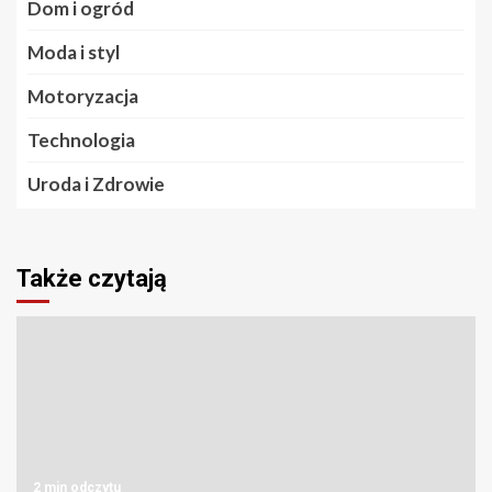
Dom i ogród
Moda i styl
Motoryzacja
Technologia
Uroda i Zdrowie
Także czytają
2 min odczytu