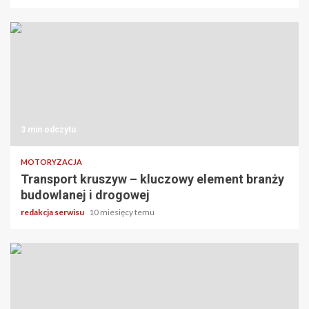
3 min odczytu
MOTORYZACJA
Transport kruszyw – kluczowy element branży
budowlanej i drogowej
redakcja serwisu
10 miesięcy temu