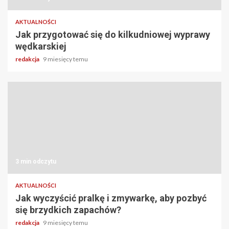
AKTUALNOŚCI
Jak przygotować się do kilkudniowej wyprawy
wędkarskiej
redakcja
9 miesięcy temu
3 min odczytu
AKTUALNOŚCI
Jak wyczyścić pralkę i zmywarkę, aby pozbyć
się brzydkich zapachów?
redakcja
9 miesięcy temu