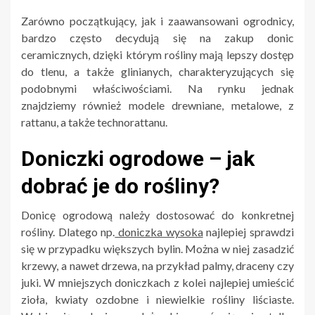
Zarówno początkujący, jak i zaawansowani ogrodnicy,
bardzo często decydują się na zakup donic
ceramicznych, dzięki którym rośliny mają lepszy dostęp
do tlenu, a także glinianych, charakteryzujących się
podobnymi właściwościami. Na rynku jednak
znajdziemy również modele drewniane, metalowe, z
rattanu, a także technorattanu.
Doniczki ogrodowe – jak
dobrać je do rośliny?
Donicę ogrodową należy dostosować do konkretnej
rośliny. Dlatego np.
doniczka wysoka
najlepiej sprawdzi
się w przypadku większych bylin. Można w niej zasadzić
krzewy, a nawet drzewa, na przykład palmy, draceny czy
juki. W mniejszych doniczkach z kolei najlepiej umieścić
zioła, kwiaty ozdobne i niewielkie rośliny liściaste.