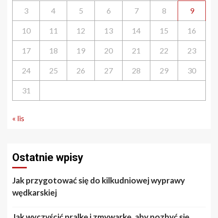
3
4
5
6
7
8
9
10
11
12
13
14
15
16
17
18
19
20
21
22
23
24
25
26
27
28
29
30
31
« lis
Ostatnie wpisy
Jak przygotować się do kilkudniowej wyprawy
wędkarskiej
Jak wyczyścić pralkę i zmywarkę, aby pozbyć się