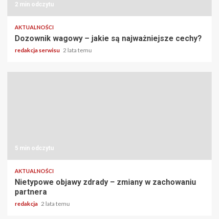
2 min odczytu
AKTUALNOŚCI
Dozownik wagowy – jakie są najważniejsze cechy?
redakcja serwisu
2 lata temu
5 min odczytu
AKTUALNOŚCI
Nietypowe objawy zdrady – zmiany w zachowaniu
partnera
redakcja
2 lata temu