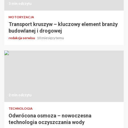
3 min odczytu
MOTORYZACJA
Transport kruszyw – kluczowy element branży
budowlanej i drogowej
redakcja serwisu
10 miesięcy temu
2 min odczytu
TECHNOLOGIA
Odwrócona osmoza – nowoczesna
technologia oczyszczania wody