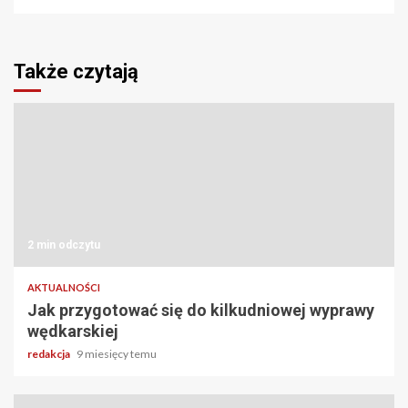
Także czytają
2 min odczytu
AKTUALNOŚCI
Jak przygotować się do kilkudniowej wyprawy
wędkarskiej
redakcja
9 miesięcy temu