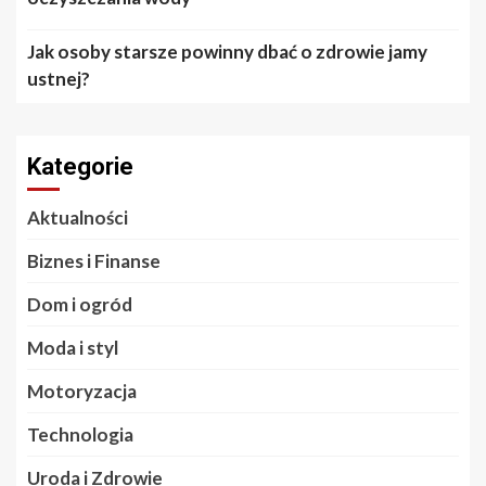
Jak osoby starsze powinny dbać o zdrowie jamy
ustnej?
Kategorie
Aktualności
Biznes i Finanse
Dom i ogród
Moda i styl
Motoryzacja
Technologia
Uroda i Zdrowie