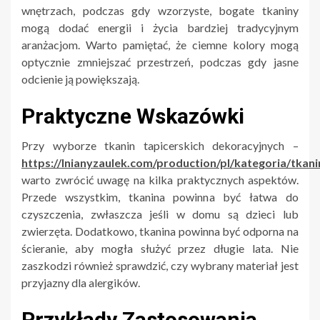
wnętrzach, podczas gdy wzorzyste, bogate tkaniny
mogą dodać energii i życia bardziej tradycyjnym
aranżacjom. Warto pamiętać, że ciemne kolory mogą
optycznie zmniejszać przestrzeń, podczas gdy jasne
odcienie ją powiększają.
Praktyczne Wskazówki
Przy wyborze tkanin tapicerskich dekoracyjnych –
https://lnianyzaulek.com/production/pl/kategoria/tkani
warto zwrócić uwagę na kilka praktycznych aspektów.
Przede wszystkim, tkanina powinna być łatwa do
czyszczenia, zwłaszcza jeśli w domu są dzieci lub
zwierzęta. Dodatkowo, tkanina powinna być odporna na
ścieranie, aby mogła służyć przez długie lata. Nie
zaszkodzi również sprawdzić, czy wybrany materiał jest
przyjazny dla alergików.
Przykłady Zastosowania