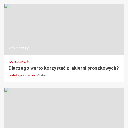
2 min odczytu
AKTUALNOŚCI
Dlaczego warto korzystać z lakierni proszkowych?
redakcja serwisu
2 lata temu