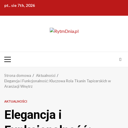
Przejdź
pt.. sie 7th, 2026
do
treści
Menu
główne
Strona domowa
Aktualności
Elegancja i Funkcjonalność: Kluczowa Rola Tkanin Tapicerskich w
Aranżacji Wnętrz
AKTUALNOŚCI
Elegancja i