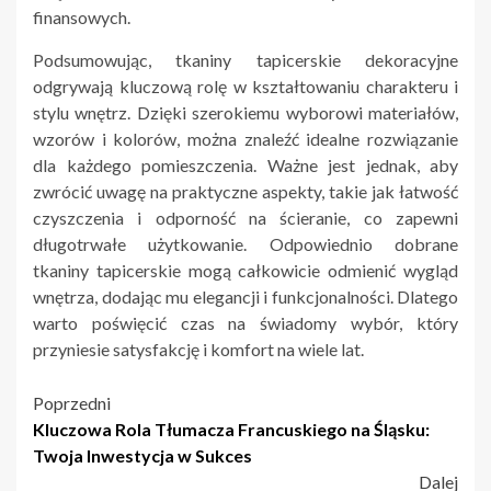
finansowych.
Podsumowując, tkaniny tapicerskie dekoracyjne
odgrywają kluczową rolę w kształtowaniu charakteru i
stylu wnętrz. Dzięki szerokiemu wyborowi materiałów,
wzorów i kolorów, można znaleźć idealne rozwiązanie
dla każdego pomieszczenia. Ważne jest jednak, aby
zwrócić uwagę na praktyczne aspekty, takie jak łatwość
czyszczenia i odporność na ścieranie, co zapewni
długotrwałe użytkowanie. Odpowiednio dobrane
tkaniny tapicerskie mogą całkowicie odmienić wygląd
wnętrza, dodając mu elegancji i funkcjonalności. Dlatego
warto poświęcić czas na świadomy wybór, który
przyniesie satysfakcję i komfort na wiele lat.
Nawigacja
Poprzedni
Kluczowa Rola Tłumacza Francuskiego na Śląsku:
wpisu
Twoja Inwestycja w Sukces
Dalej