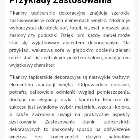
Tkaniny tapicerskie dekoracyjne znajdują szerokie
zastosowanie w różnych elementach wnętrz. Można je
wykorzystać do obicia sof, foteli, krzeseł, a nawet jako
zasłony czy poduszki. Dzięki nim, każdy mebel może
stać się wyjątkowym akcentem dekoracyjnym. Na
przykład, welurowa sofa w głębokim odcieniu zieleni
może stać się centralnym punktem salonu, nadając mu
wyjątkowy charakter.
Tkaniny tapicerskie dekoracyjne są niezwykle ważnym
elementem aranżacji wnętrz. Odpowiednio dobrane,
potrafią całkowicie odmienić wygląd pomieszczenia,
dodając mu elegancji, stylu i komfortu. Kluczem do
sukcesu jest świadomy wybór materiału, wzoru i koloru,
a także zwrócenie uwagi na praktyczne aspekty
użytkowania. Zastosowanie tkanin tapicerskich
dekoracyjnych to doskonały sposób na odświeżenie
wnętrza bez konieczności dużych nakładów