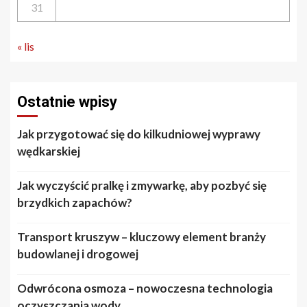
31
« lis
Ostatnie wpisy
Jak przygotować się do kilkudniowej wyprawy
wędkarskiej
Jak wyczyścić pralkę i zmywarkę, aby pozbyć się
brzydkich zapachów?
Transport kruszyw – kluczowy element branży
budowlanej i drogowej
Odwrócona osmoza – nowoczesna technologia
oczyszczania wody