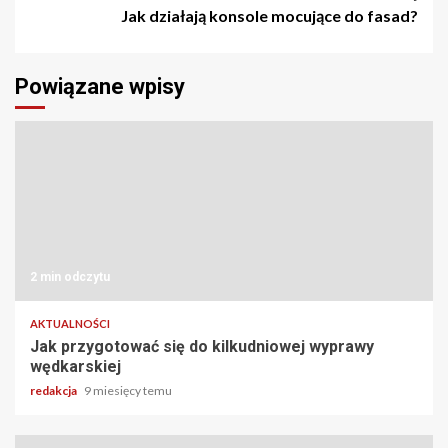
Jak działają konsole mocujące do fasad?
Powiązane wpisy
2 min odczytu
AKTUALNOŚCI
Jak przygotować się do kilkudniowej wyprawy
wędkarskiej
redakcja
9 miesięcy temu