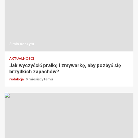
3 min odczytu
AKTUALNOŚCI
Jak wyczyścić pralkę i zmywarkę, aby pozbyć się
brzydkich zapachów?
redakcja
9 miesięcy temu