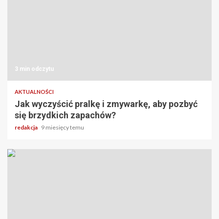
3 min odczytu
AKTUALNOŚCI
Jak wyczyścić pralkę i zmywarkę, aby pozbyć
się brzydkich zapachów?
redakcja
9 miesięcy temu