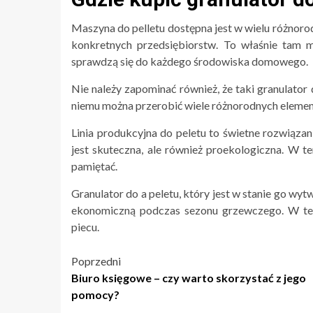
Maszyna do pelletu dostępna jest w wielu różnoro
konkretnych przedsiębiorstw. To właśnie tam m
sprawdzą się do każdego środowiska domowego.
Nie należy zapominać również, że taki granulator
niemu można przerobić wiele różnorodnych element
Linia produkcyjna do peletu to świetne rozwiązan
jest skuteczna, ale również proekologiczna. W 
pamiętać.
Granulator do a peletu, który jest w stanie go wy
ekonomiczną podczas sezonu grzewczego. W te
piecu.
Nawigacja
Poprzedni
Biuro księgowe – czy warto skorzystać z jego
wpisu
pomocy?