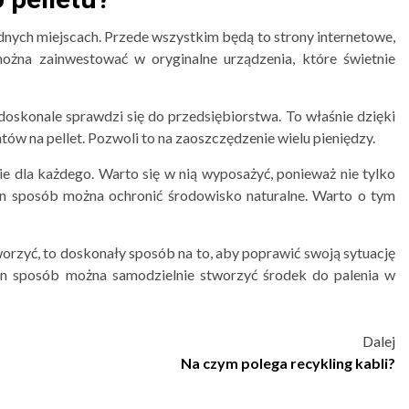
dnych miejscach. Przede wszystkim będą to strony internetowe,
ożna zainwestować w oryginalne urządzenia, które świetnie
 doskonale sprawdzi się do przedsiębiorstwa. To właśnie dzięki
ów na pellet. Pozwoli to na zaoszczędzenie wielu pieniędzy.
ie dla każdego. Warto się w nią wyposażyć, ponieważ nie tylko
ten sposób można ochronić środowisko naturalne. Warto o tym
tworzyć, to doskonały sposób na to, aby poprawić swoją sytuację
n sposób można samodzielnie stworzyć środek do palenia w
Dalej
Na czym polega recykling kabli?