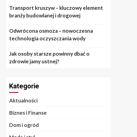
Transport kruszyw – kluczowy element
branży budowlanej i drogowej
Odwrócona osmoza – nowoczesna
technologia oczyszczania wody
Jak osoby starsze powinny dbać o
zdrowie jamy ustnej?
Kategorie
Aktualności
Biznes i Finanse
Dom i ogród