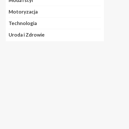
Moda i styl
Motoryzacja
Technologia
Uroda i Zdrowie