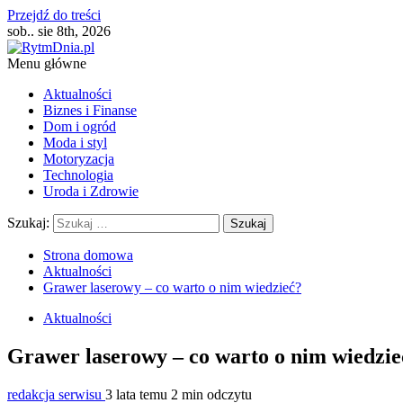
Przejdź do treści
sob.. sie 8th, 2026
Menu główne
Aktualności
Biznes i Finanse
Dom i ogród
Moda i styl
Motoryzacja
Technologia
Uroda i Zdrowie
Szukaj:
Strona domowa
Aktualności
Grawer laserowy – co warto o nim wiedzieć?
Aktualności
Grawer laserowy – co warto o nim wiedzie
redakcja serwisu
3 lata temu
2 min odczytu