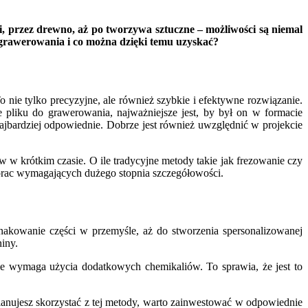
 przez drewno, aż po tworzywa sztuczne – możliwości są niemal
o grawerowania i co można dzięki temu uzyskać?
nie tylko precyzyjne, ale również szybkie i efektywne rozwiązanie.
 pliku do grawerowania, najważniejsze jest, by był on w formacie
ajbardziej odpowiednie. Dobrze jest również uwzględnić w projekcie
 krótkim czasie. O ile tradycyjne metody takie jak frezowanie czy
 prac wymagających dużego stopnia szczegółowości.
akowanie części w przemyśle, aż do stworzenia spersonalizowanej
niny.
e wymaga użycia dodatkowych chemikaliów. To sprawia, że jest to
planujesz skorzystać z tej metody, warto zainwestować w odpowiednie