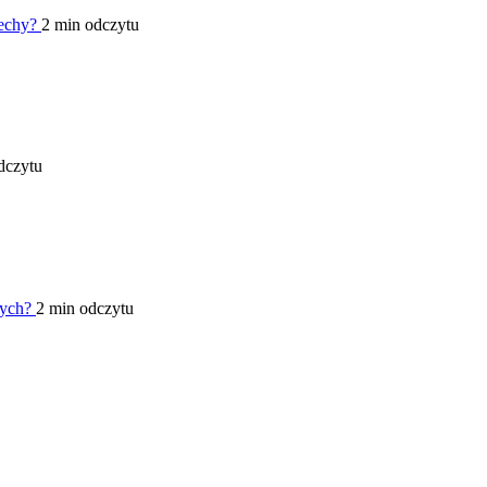
cechy?
2 min odczytu
dczytu
wych?
2 min odczytu