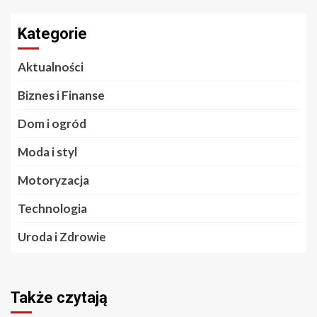
Kategorie
Aktualności
Biznes i Finanse
Dom i ogród
Moda i styl
Motoryzacja
Technologia
Uroda i Zdrowie
Także czytają