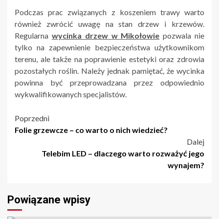
Podczas prac związanych z koszeniem trawy warto
również zwrócić uwagę na stan drzew i krzewów.
Regularna
wycinka drzew w Mikołowie
pozwala nie
tylko na zapewnienie bezpieczeństwa użytkownikom
terenu, ale także na poprawienie estetyki oraz zdrowia
pozostałych roślin. Należy jednak pamiętać, że wycinka
powinna być przeprowadzana przez odpowiednio
wykwalifikowanych specjalistów.
Nawigacja
Poprzedni
Folie grzewcze – co warto o nich wiedzieć?
wpisu
Dalej
Telebim LED – dlaczego warto rozważyć jego
wynajem?
Powiązane wpisy