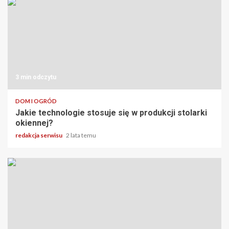
3 min odczytu
DOM I OGRÓD
Jakie technologie stosuje się w produkcji stolarki
okiennej?
redakcja serwisu
2 lata temu