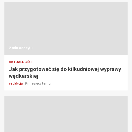
2 min odczytu
AKTUALNOŚCI
Jak przygotować się do kilkudniowej wyprawy
wędkarskiej
redakcja
9 miesięcy temu