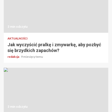
3 min odczytu
AKTUALNOŚCI
Jak wyczyścić pralkę i zmywarkę, aby pozbyć
się brzydkich zapachów?
redakcja
9 miesięcy temu
3 min odczytu