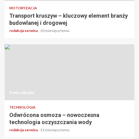
MOTORYZACJA
Transport kruszyw – kluczowy element branży
budowlanej i drogowej
redakcja serwisu
10 miesięcy temu
2 min odczytu
TECHNOLOGIA
Odwrócona osmoza – nowoczesna
technologia oczyszczania wody
redakcja serwisu
11 miesięcy temu