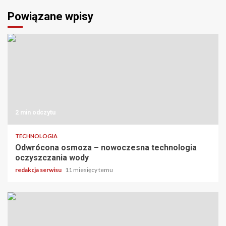
Powiązane wpisy
2 min odczytu
TECHNOLOGIA
Odwrócona osmoza – nowoczesna technologia
oczyszczania wody
redakcja serwisu
11 miesięcy temu