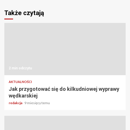
Także czytają
2 min odczytu
AKTUALNOŚCI
Jak przygotować się do kilkudniowej wyprawy
wędkarskiej
redakcja
9 miesięcy temu