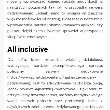
możemy wprowadzać różnego rodzaju modyfikacji na
najniższych poziomach tak, jak w przypadku serwera
dedykowanego. Jednak mimo to posiada on znacznie
większe możliwości niż hosting, zwłaszcza w kontekście
wprowadzania bardziej skomplikowanych aplikacji czy
plików, dzięki czemu świetnie sprawdzi w przypadku
sklepów internetowych.
All inclusive
Dla osób, które prowadza większą działalność
wymagającą bardziej skomplikowanego sprzętu,
polecamy serwery dedykowane
(
https://www.sprintdatacenter.pl/najtansze-serwery-
dedykowane
). Jest to zdecydowanie najdroższa opcja,
jednak również najbardziej komfortowa. Dzięki temu, że
otrzymujemy fizyczny serwer, możemy modyfikować go
wedle naszych potrzeb oraz preferencji. Jedną z
największych zalet serwera dedykowanego jest fakt, że