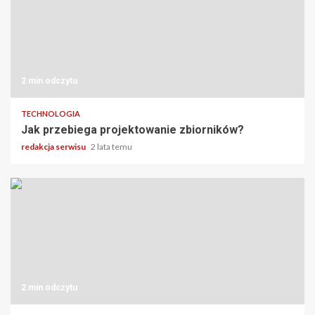
2 min odczytu
TECHNOLOGIA
Jak przebiega projektowanie zbiorników?
redakcja serwisu
2 lata temu
2 min odczytu