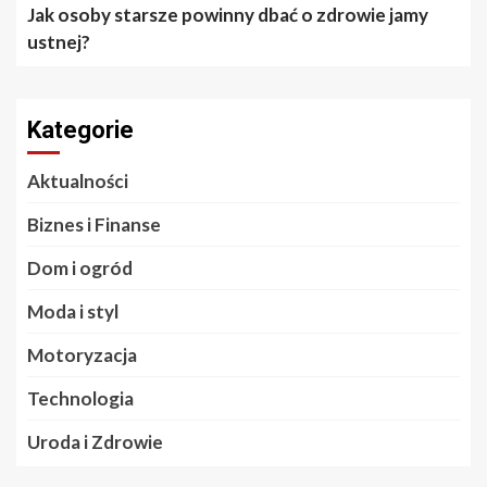
Jak osoby starsze powinny dbać o zdrowie jamy
ustnej?
Kategorie
Aktualności
Biznes i Finanse
Dom i ogród
Moda i styl
Motoryzacja
Technologia
Uroda i Zdrowie