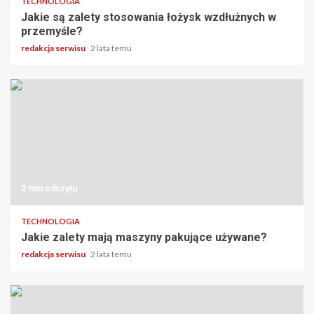
TECHNOLOGIA
Jakie są zalety stosowania łożysk wzdłużnych w
przemyśle?
redakcja serwisu
2 lata temu
2 min odczytu
TECHNOLOGIA
Jakie zalety mają maszyny pakujące używane?
redakcja serwisu
2 lata temu