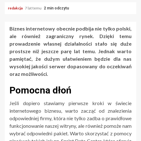
redakcja
7 lat temu
2 min odczytu
Biznes internetowy obecnie podbija nie tylko polski,
ale również zagraniczny rynek. Dzięki temu
prowadzenie własnej działalności stało się duże
prostsze niż jeszcze parę lat temu. Jednak warto
pamiętać, że dużym ułatwieniem będzie dla nas
wysokiej jakości serwer dopasowany do oczekiwań
oraz możliwości.
Pomocna dłoń
Jeśli dopiero stawiamy pierwsze kroki w świecie
internetowego biznesu, warto zacząć od znalezienia
odpowiedniej firmy, która nie tylko zadba o prawidłowe
funkcjonowanie naszej witryny, ale również pomoże nam
wybrać odpowiedni pakiet. Warto skorzystać z pomocy
placówek takich jak np.
Sprint Data Center
, które oferują