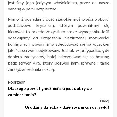
jesteśmy jego jedynym właścicielem, przez co nasze
dane są w pełni bezpieczne.
Mimo iż posiadamy dość szerokie możliwości wyboru,
podstawowe kryterium, którym powinniśmy się
kierować to przede wszystkim nasze wymagania. Jeśli
oczekujemy od urządzenia niezliczonej możliwości
konfiguracji, powinniśmy zdecydować się na wysokiej
jakości serwer dedykowany. Jednak w przypadku, gdy
dopiero zaczynamy, lepiej zdecydować się na hosting
bądź serwer VPS, który pozwoli nam sprawne i tanie
zarządzanie działalnością.
Nawigacja
Poprzedni
Dlaczego powiat gnieźnieński jest dobry do
wpisu
zamieszkania?
Dalej
Urodziny dziecka – dzień w parku rozrywki!