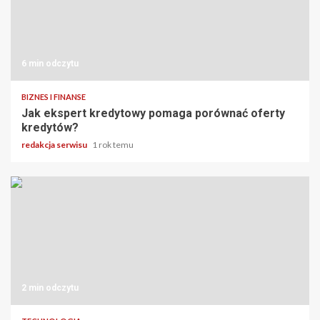
6 min odczytu
BIZNES I FINANSE
Jak ekspert kredytowy pomaga porównać oferty
kredytów?
redakcja serwisu
1 rok temu
2 min odczytu