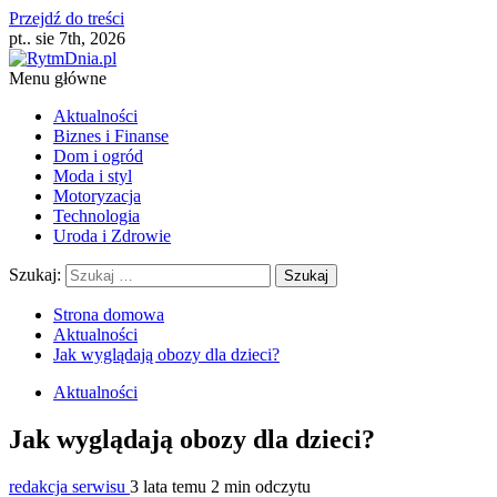
Przejdź do treści
pt.. sie 7th, 2026
Menu główne
Aktualności
Biznes i Finanse
Dom i ogród
Moda i styl
Motoryzacja
Technologia
Uroda i Zdrowie
Szukaj:
Strona domowa
Aktualności
Jak wyglądają obozy dla dzieci?
Aktualności
Jak wyglądają obozy dla dzieci?
redakcja serwisu
3 lata temu
2 min odczytu