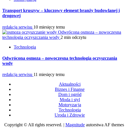
Transport kruszyw – kluczowy element branży budowlanej i
drogowej
redakcja serwisu
10 miesięcy temu
Odwrócona osmoza – nowoczesna
technologia oczyszczania wody
2 min odczytu
Technologia
Odwrócona osmoza – nowoczesna technologia oczyszczania
wody
redakcja serwisu
11 miesięcy temu
Aktualności
Biznes i Finanse
Dom i ogród
Moda i styl
Motoryzacja
Technologia
Uroda i Zdrowie
Copyright © All rights reserved.
|
Magnitude
autorstwa AF themes