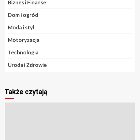
Biznes i Finanse
Dom i ogród
Moda i styl
Motoryzacja
Technologia
Uroda i Zdrowie
Także czytają