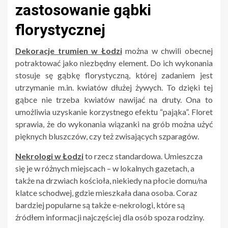
zastosowanie gąbki
florystycznej
Dekoracje trumien w Łodzi
można w chwili obecnej
potraktować jako niezbędny element. Do ich wykonania
stosuje sę gąbkę florystyczną, której zadaniem jest
utrzymanie m.in. kwiatów dłużej żywych. To dzięki tej
gąbce nie trzeba kwiatów nawijać na druty. Ona to
umożliwia uzyskanie korzystnego efektu “pająka”. Floret
sprawia, że do wykonania wiązanki na grób można użyć
pięknych bluszczów, czy też zwisających szparagów.
Nekrologi w Łodzi
to rzecz standardowa. Umieszcza
się je w różnych miejscach – w lokalnych gazetach, a
także na drzwiach kościoła, niekiedy na płocie domu/na
klatce schodwej, gdzie mieszkała dana osoba. Coraz
bardziej popularne są także e-nekrologi, które są
źródłem informacji najczęściej dla osób spoza rodziny.