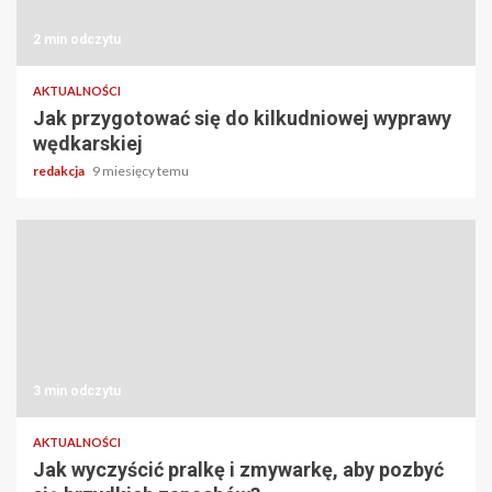
2 min odczytu
AKTUALNOŚCI
Jak przygotować się do kilkudniowej wyprawy
wędkarskiej
redakcja
9 miesięcy temu
3 min odczytu
AKTUALNOŚCI
Jak wyczyścić pralkę i zmywarkę, aby pozbyć