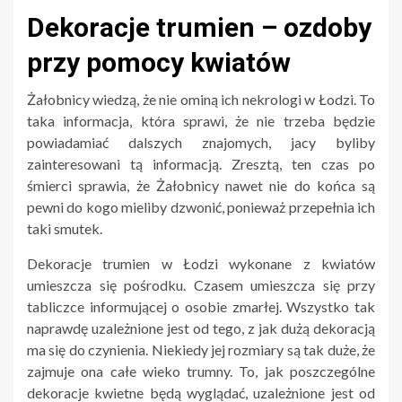
Dekoracje trumien – ozdoby
przy pomocy kwiatów
Żałobnicy wiedzą, że nie ominą ich nekrologi w Łodzi. To
taka informacja, która sprawi, że nie trzeba będzie
powiadamiać dalszych znajomych, jacy byliby
zainteresowani tą informacją. Zresztą, ten czas po
śmierci sprawia, że Żałobnicy nawet nie do końca są
pewni do kogo mieliby dzwonić, ponieważ przepełnia ich
taki smutek.
Dekoracje trumien w Łodzi wykonane z kwiatów
umieszcza się pośrodku. Czasem umieszcza się przy
tabliczce informującej o osobie zmarłej. Wszystko tak
naprawdę uzależnione jest od tego, z jak dużą dekoracją
ma się do czynienia. Niekiedy jej rozmiary są tak duże, że
zajmuje ona całe wieko trumny. To, jak poszczególne
dekoracje kwietne będą wyglądać, uzależnione jest od