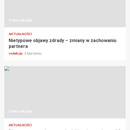
5 min odczytu
AKTUALNOŚCI
Nietypowe objawy zdrady – zmiany w zachowaniu
partnera
redakcja
2 lata temu
2 min odczytu
AKTUALNOŚCI