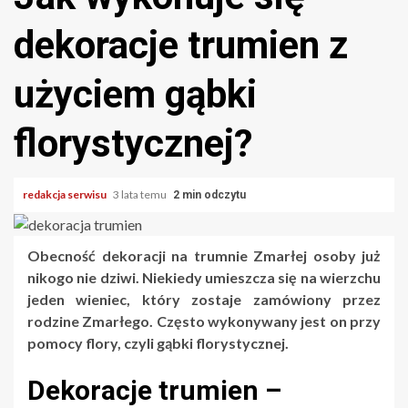
dekoracje trumien z
użyciem gąbki
florystycznej?
redakcja serwisu
3 lata temu
2 min odczytu
Obecność dekoracji na trumnie Zmarłej osoby już
nikogo nie dziwi. Niekiedy umieszcza się na wierzchu
jeden wieniec, który zostaje zamówiony przez
rodzine Zmarłego. Często wykonywany jest on przy
pomocy flory, czyli gąbki florystycznej.
Dekoracje trumien –