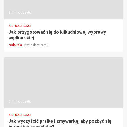
2 min odczytu
AKTUALNOŚCI
Jak przygotować się do kilkudniowej wyprawy
wędkarskiej
redakcja
9 miesięcy temu
3 min odczytu
AKTUALNOŚCI
Jak wyczyścić pralkę i zmywarkę, aby pozbyć się
brzydkich zapachów?