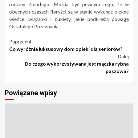
rodziny Zmarłego. Można być pewnym tego, że w
obecnych czasach floryści są w stanie wykonać piękne
wieńce, wiązanki i bukiety, jakie podkreślą powagę
Ostatniego Pożegnania.
Nawigacja
Poprzedni
Co wyróżnia luksusowy dom opieki dla seniorów?
wpisu
Dalej
Do czego wykorzystywana jest mączka rybna
paszowa?
Powiązane wpisy