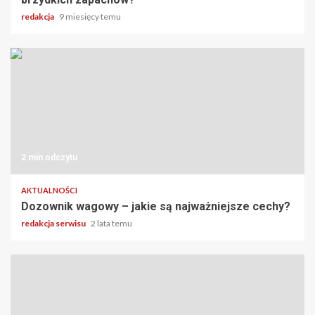
redakcja
9 miesięcy temu
2 min odczytu
AKTUALNOŚCI
Dozownik wagowy – jakie są najważniejsze cechy?
redakcja serwisu
2 lata temu