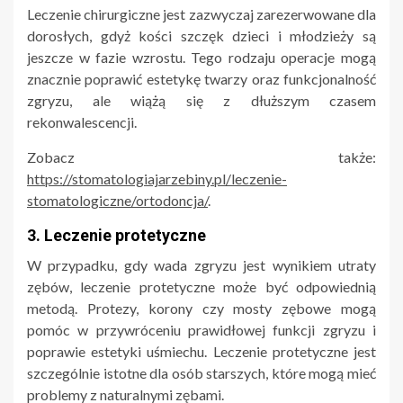
Leczenie chirurgiczne jest zazwyczaj zarezerwowane dla
dorosłych, gdyż kości szczęk dzieci i młodzieży są
jeszcze w fazie wzrostu. Tego rodzaju operacje mogą
znacznie poprawić estetykę twarzy oraz funkcjonalność
zgryzu, ale wiążą się z dłuższym czasem
rekonwalescencji.
Zobacz także:
https://stomatologiajarzebiny.pl/leczenie-
stomatologiczne/ortodoncja/
.
3. Leczenie protetyczne
W przypadku, gdy wada zgryzu jest wynikiem utraty
zębów, leczenie protetyczne może być odpowiednią
metodą. Protezy, korony czy mosty zębowe mogą
pomóc w przywróceniu prawidłowej funkcji zgryzu i
poprawie estetyki uśmiechu. Leczenie protetyczne jest
szczególnie istotne dla osób starszych, które mogą mieć
problemy z naturalnymi zębami.