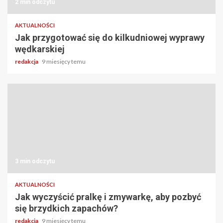
2 min odczytu
AKTUALNOŚCI
Jak przygotować się do kilkudniowej wyprawy
wędkarskiej
redakcja
9 miesięcy temu
3 min odczytu
AKTUALNOŚCI
Jak wyczyścić pralkę i zmywarkę, aby pozbyć
się brzydkich zapachów?
redakcja
9 miesięcy temu