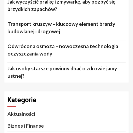
Jak wyczyścić pralkę i zmywarkę, aby pozbyć się
brzydkich zapachów?
Transport kruszyw – kluczowy element branży
budowlanej i drogowej
Odwrócona osmoza – nowoczesna technologia
oczyszczania wody
Jak osoby starsze powinny dbać o zdrowie jamy
ustnej?
Kategorie
Aktualności
Biznes i Finanse