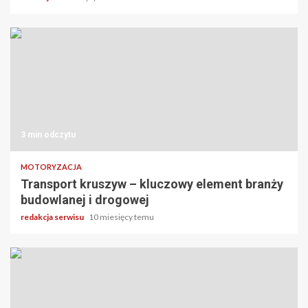
3 min odczytu
MOTORYZACJA
Transport kruszyw – kluczowy element branży
budowlanej i drogowej
redakcja serwisu
10 miesięcy temu