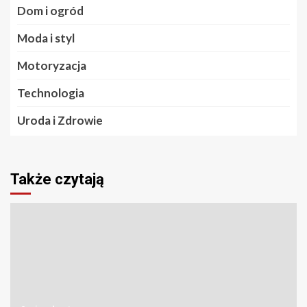
Dom i ogród
Moda i styl
Motoryzacja
Technologia
Uroda i Zdrowie
Także czytają