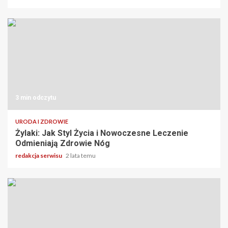
3 min odczytu
URODA I ZDROWIE
Żylaki: Jak Styl Życia i Nowoczesne Leczenie
Odmieniają Zdrowie Nóg
redakcja serwisu
2 lata temu