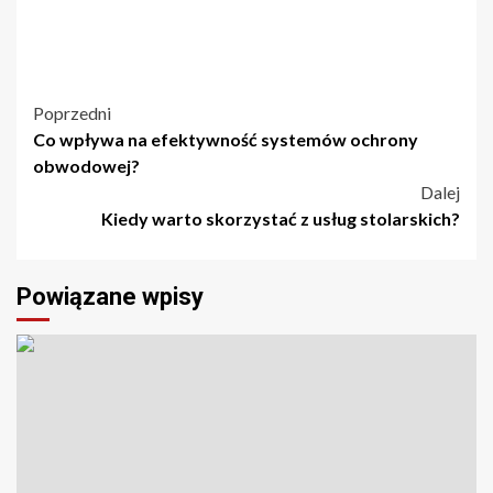
Nawigacja
Poprzedni
Co wpływa na efektywność systemów ochrony
wpisu
obwodowej?
Dalej
Kiedy warto skorzystać z usług stolarskich?
Powiązane wpisy