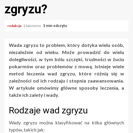
zgryzu?
redakcja
2 lata temu
3 min odczytu
Wada zgryzu to problem, który dotyka wielu osób,
niezależnie od wieku. Może prowadzić do wielu
dolegliwości, w tym bólu szczęki, trudności w żuciu
pokarmów oraz problemów z mową. Istnieje wiele
metod leczenia wad zgryzu, które różnią się w
zależności od ich rodzaju i stopnia zaawansowania.
W artykule omówimy główne sposoby leczenia, a
także ich zalety i wady.
Rodzaje wad zgryzu
Wady zgryzu można klasyfikować na kilka głównych
typów, takich jak: