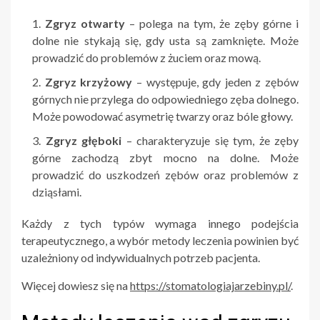
Zgryz otwarty
– polega na tym, że zęby górne i
dolne nie stykają się, gdy usta są zamknięte. Może
prowadzić do problemów z żuciem oraz mową.
Zgryz krzyżowy
– występuje, gdy jeden z zębów
górnych nie przylega do odpowiedniego zęba dolnego.
Może powodować asymetrię twarzy oraz bóle głowy.
Zgryz głęboki
– charakteryzuje się tym, że zęby
górne zachodzą zbyt mocno na dolne. Może
prowadzić do uszkodzeń zębów oraz problemów z
dziąsłami.
Każdy z tych typów wymaga innego podejścia
terapeutycznego, a wybór metody leczenia powinien być
uzależniony od indywidualnych potrzeb pacjenta.
Więcej dowiesz się na
https://stomatologiajarzebiny.pl/
.