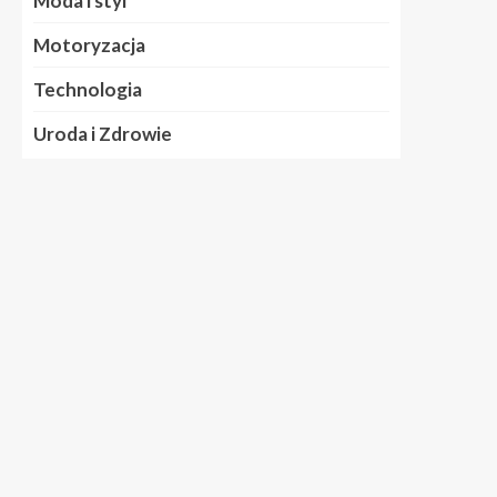
Moda i styl
Motoryzacja
Technologia
Uroda i Zdrowie