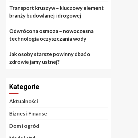
Transport kruszyw – kluczowy element
branży budowlanej i drogowej
Odwrócona osmoza – nowoczesna
technologia oczyszczania wody
Jak osoby starsze powinny dbać o
zdrowie jamy ustnej?
Kategorie
Aktualności
Biznes i Finanse
Dom i ogród