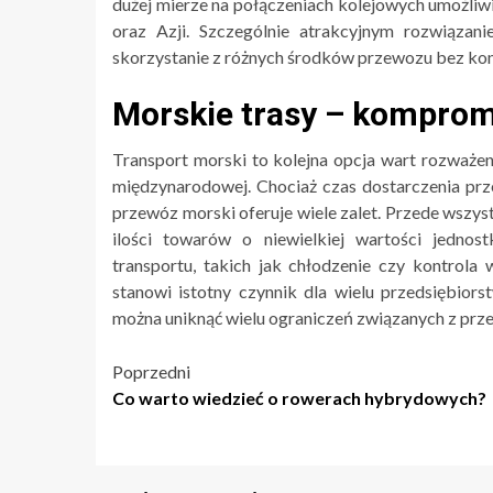
dużej mierze na połączeniach kolejowych umożliw
oraz Azji. Szczególnie atrakcyjnym rozwiązani
skorzystanie z różnych środków przewozu bez ko
Morskie trasy – komprom
Transport morski to kolejna opcja wart rozważen
międzynarodowej. Chociaż czas dostarczenia prze
przewóz morski oferuje wiele zalet. Przede wszys
ilości towarów o niewielkiej wartości jedno
transportu, takich jak chłodzenie czy kontrola 
stanowi istotny czynnik dla wielu przedsiębior
można uniknąć wielu ograniczeń związanych z prz
Nawigacja
Poprzedni
Co warto wiedzieć o rowerach hybrydowych?
wpisu