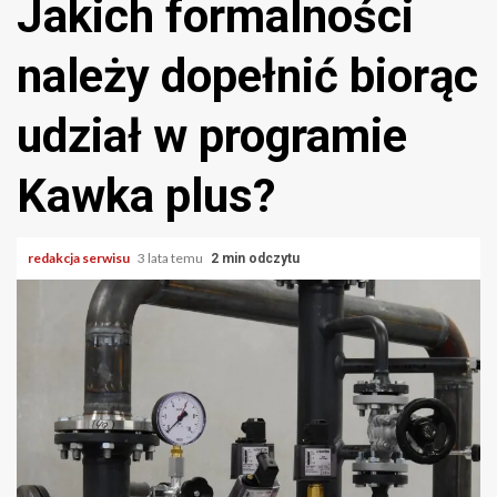
Jakich formalności
należy dopełnić biorąc
udział w programie
Kawka plus?
redakcja serwisu
3 lata temu
2 min odczytu