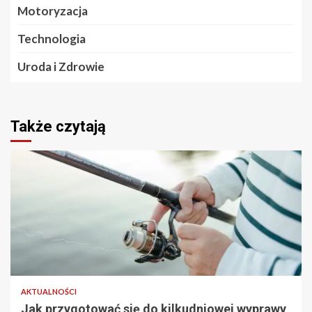
Motoryzacja
Technologia
Uroda i Zdrowie
Także czytają
2 min odczytu
AKTUALNOŚCI
Jak przygotować się do kilkudniowej wyprawy