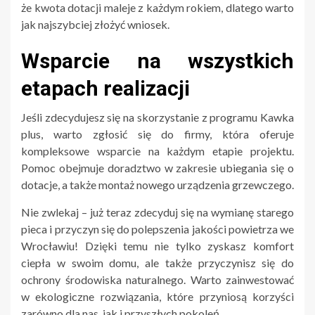
że kwota dotacji maleje z każdym rokiem, dlatego warto
jak najszybciej złożyć wniosek.
Wsparcie na wszystkich
etapach realizacji
Jeśli zdecydujesz się na skorzystanie z programu Kawka
plus, warto zgłosić się do firmy, która oferuje
kompleksowe wsparcie na każdym etapie projektu.
Pomoc obejmuje doradztwo w zakresie ubiegania się o
dotacje, a także montaż nowego urządzenia grzewczego.
Nie zwlekaj – już teraz zdecyduj się na wymianę starego
pieca i przyczyn się do polepszenia jakości powietrza we
Wrocławiu! Dzięki temu nie tylko zyskasz komfort
ciepła w swoim domu, ale także przyczynisz się do
ochrony środowiska naturalnego. Warto zainwestować
w ekologiczne rozwiązania, które przyniosą korzyści
zarówno dla nas, jak i przyszłych pokoleń.