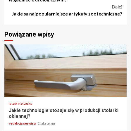
Dalej
Jakie są najpopularniejsze artykuły zootechniczne?
Powiązane wpisy
3 min odczytu
DOM I OGRÓD
Jakie technologie stosuje się w produkcji stolarki
okiennej?
redakcja serwisu
2 lata temu