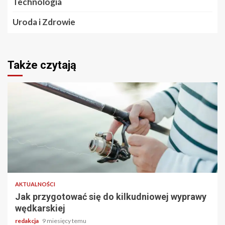
Technologia
Uroda i Zdrowie
Także czytają
2 min odczytu
AKTUALNOŚCI
Jak przygotować się do kilkudniowej wyprawy
wędkarskiej
redakcja
9 miesięcy temu