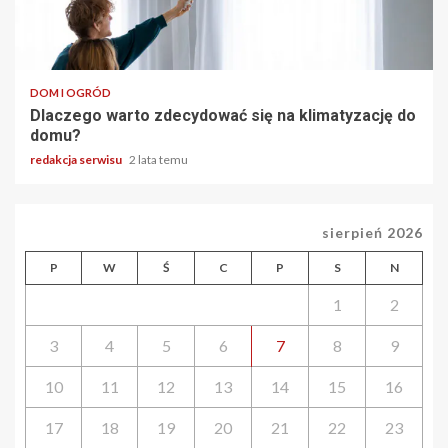
2 min odczytu
DOM I OGRÓD
Dlaczego warto zdecydować się na klimatyzację do
domu?
redakcja serwisu
2 lata temu
sierpień 2026
P
W
Ś
C
P
S
N
1
2
3
4
5
6
7
8
9
10
11
12
13
14
15
16
17
18
19
20
21
22
23