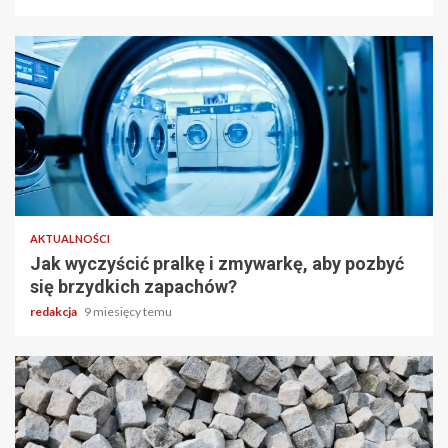
3 min odczytu
AKTUALNOŚCI
Jak wyczyścić pralkę i zmywarkę, aby pozbyć
się brzydkich zapachów?
redakcja
9 miesięcy temu