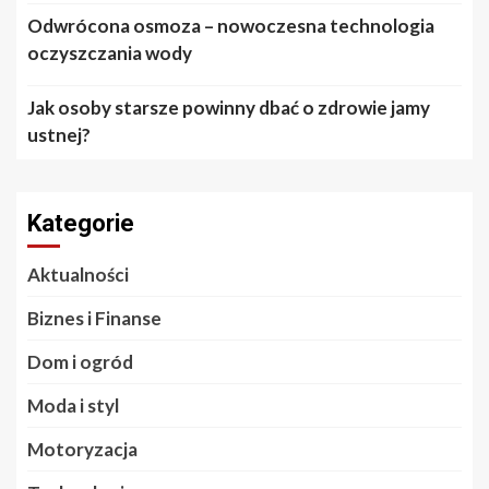
Odwrócona osmoza – nowoczesna technologia
oczyszczania wody
Jak osoby starsze powinny dbać o zdrowie jamy
ustnej?
Kategorie
Aktualności
Biznes i Finanse
Dom i ogród
Moda i styl
Motoryzacja