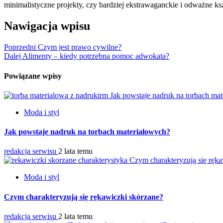
minimalistyczne projekty, czy bardziej ekstrawaganckie i odważne ksz
Nawigacja wpisu
Poprzedni
Czym jest prawo cywilne?
Dalej
Alimenty – kiedy potrzebna pomoc adwokata?
Powiązane wpisy
Jak powstaje nadruk na torbach ma
Moda i styl
Jak powstaje nadruk na torbach materiałowych?
redakcja serwisu
2 lata temu
Czym charakteryzują się ręk
Moda i styl
Czym charakteryzują się rękawiczki skórzane?
redakcja serwisu
2 lata temu