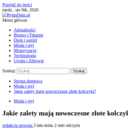
Przejdź do treści
niedz.. sie 9th, 2026
Menu główne
Aktualności
Biznes i Finanse
Dom i ogród
Moda i styl
Motoryzacja
Technologia
Uroda i Zdrowie
Szukaj:
Strona domowa
Moda i styl
Jakie zalety mają nowoczesne złote kolczyki?
Moda i styl
Jakie zalety mają nowoczesne złote kolczy
redakcja serwisu
3 lata temu
2 min odczytu