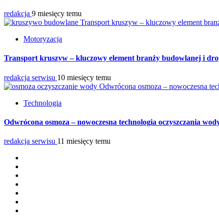
redakcja
9 miesięcy temu
Transport kruszyw – kluczowy element bran
Motoryzacja
Transport kruszyw – kluczowy element branży budowlanej i dr
redakcja serwisu
10 miesięcy temu
Odwrócona osmoza – nowoczesna tec
Technologia
Odwrócona osmoza – nowoczesna technologia oczyszczania wod
redakcja serwisu
11 miesięcy temu