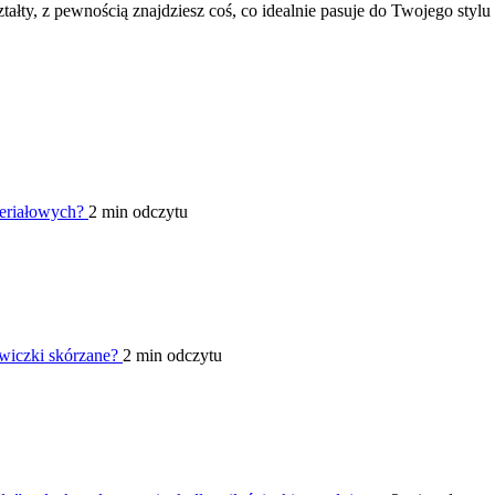
tałty, z pewnością znajdziesz coś, co idealnie pasuje do Twojego stylu 
teriałowych?
2 min odczytu
awiczki skórzane?
2 min odczytu