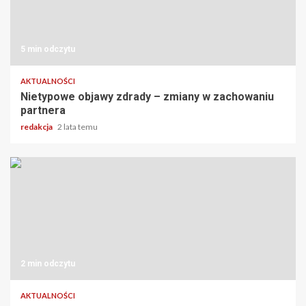
5 min odczytu
AKTUALNOŚCI
Nietypowe objawy zdrady – zmiany w zachowaniu
partnera
redakcja
2 lata temu
2 min odczytu
AKTUALNOŚCI