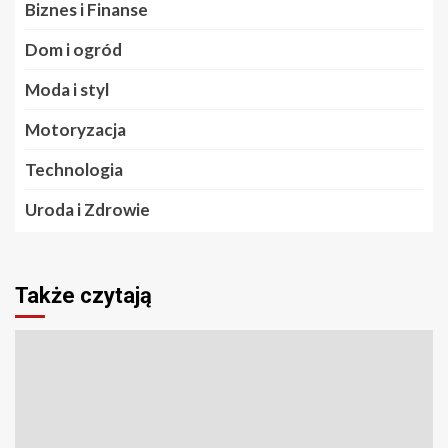
Biznes i Finanse
Dom i ogród
Moda i styl
Motoryzacja
Technologia
Uroda i Zdrowie
Także czytają