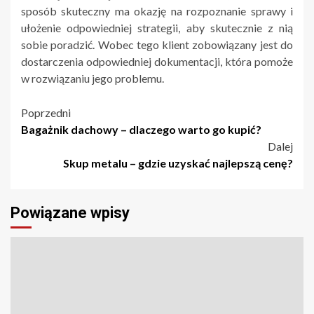
sposób skuteczny ma okazję na rozpoznanie sprawy i
ułożenie odpowiedniej strategii, aby skutecznie z nią
sobie poradzić. Wobec tego klient zobowiązany jest do
dostarczenia odpowiedniej dokumentacji, która pomoże
w rozwiązaniu jego problemu.
Nawigacja
Poprzedni
Bagażnik dachowy – dlaczego warto go kupić?
wpisu
Dalej
Skup metalu – gdzie uzyskać najlepszą cenę?
Powiązane wpisy