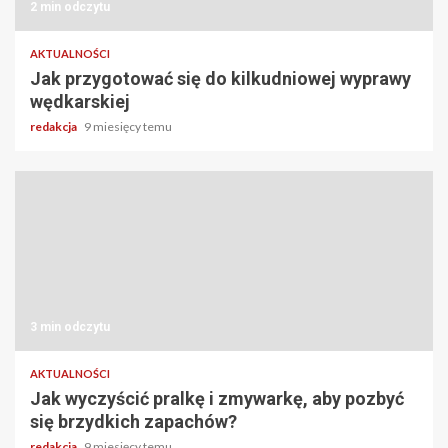
2 min odczytu
AKTUALNOŚCI
Jak przygotować się do kilkudniowej wyprawy
wędkarskiej
redakcja
9 miesięcy temu
3 min odczytu
AKTUALNOŚCI
Jak wyczyścić pralkę i zmywarkę, aby pozbyć
się brzydkich zapachów?
redakcja
9 miesięcy temu