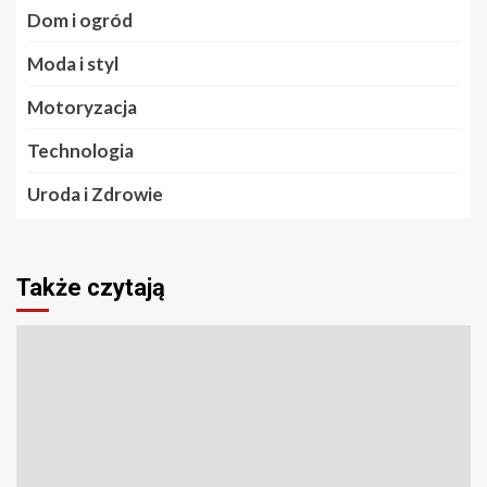
Dom i ogród
Moda i styl
Motoryzacja
Technologia
Uroda i Zdrowie
Także czytają