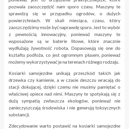
pozwala zaoszczędzić nam sporo czasu. Maszyny te
sprawdzą się w przypadku ogrodów, o dużych
powierzchniach. W skali miesiąca, czasu, który
zaoszczędzimy może być naprawdę sporo. Jest to wybór
z pewnością innowacyjny, ponieważ maszyny te
wyposażone są w baterie litowe, które znacznie
wydłużają żywotność robota. Dopasowują się one do
kształtu podłoża, co jest ogromnym plusem, ponieważ
możemy wykorzystywać je na terenach różnego rodzaju.
Kosiarki samojezdne unikają przeszkód takich jak
drzewka czy kamienie, a w czasie deszczu wracają do
stacji dokującej, dzięki czemu nie musimy pamiętać o
właściwej opiece nad nimi. Maszyny te spotykają się z
dużą sympatią zwłaszcza ekologów, ponieważ nie
zanieczyszczają środowiska i nie generują toksycznych
substancji.
Zdecydowanie warto postawić na kosiarki samojezdne