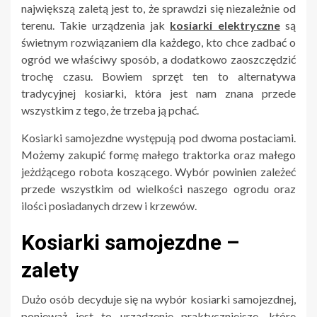
największą zaletą jest to, że sprawdzi się niezależnie od
terenu. Takie urządzenia jak
kosiarki elektryczne
są
świetnym rozwiązaniem dla każdego, kto chce zadbać o
ogród we właściwy sposób, a dodatkowo zaoszczędzić
trochę czasu. Bowiem sprzęt ten to alternatywa
tradycyjnej kosiarki, która jest nam znana przede
wszystkim z tego, że trzeba ją pchać.
Kosiarki samojezdne występują pod dwoma postaciami.
Możemy zakupić formę małego traktorka oraz małego
jeżdżącego robota koszącego. Wybór powinien zależeć
przede wszystkim od wielkości naszego ogrodu oraz
ilości posiadanych drzew i krzewów.
Kosiarki samojezdne –
zalety
Dużo osób decyduje się na wybór kosiarki samojezdnej,
ponieważ jest to urządzenie praktyczniejsze, które