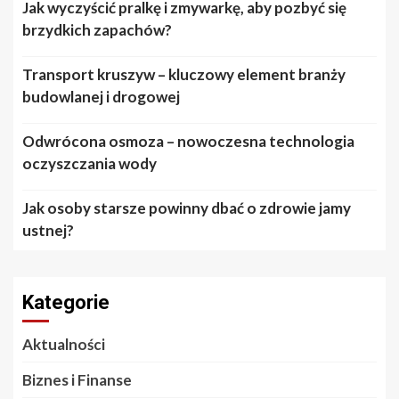
Jak wyczyścić pralkę i zmywarkę, aby pozbyć się
brzydkich zapachów?
Transport kruszyw – kluczowy element branży
budowlanej i drogowej
Odwrócona osmoza – nowoczesna technologia
oczyszczania wody
Jak osoby starsze powinny dbać o zdrowie jamy
ustnej?
Kategorie
Aktualności
Biznes i Finanse