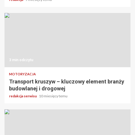
3 min odczytu
MOTORYZACJA
Transport kruszyw – kluczowy element branży
budowlanej i drogowej
redakcja serwisu
10 miesięcy temu