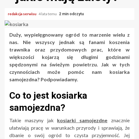
redakcja serwisu
4 lata temu
2 min odczytu
Duży, wypielęgnowany ogród to marzenie wielu z
nas. Nie wszyscy jednak są fanami koszenia
trawnika oraz przydomowych prac, które w
większości kojarzą się długimi godzinami
spędzonymi na świeżym powietrzu. Jak w tych
czynnościach może pomóc nam kosiarka
samojezdna? Podpowiadamy.
Co to jest kosiarka
samojezdna?
Takie maszyny jak
kosiarki samojezdne
znacznie
ułatwiają pracę w warunkach przyrody i sprawiają, że
dbanie o swój ogród to czysta przyjemność. Jej