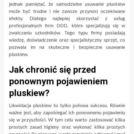
jednak pamiętać, że samodzielne usuwanie pluskiew
może być trudne i nie zawsze przynosi oczekiwane
efekty. Dlatego najlepiej skorzystać z usług
profesjonalnych firm DDD, które specjalizują się w
zwalczaniu szkodników. Tego typu firmy posiadają
wiedzę, doświadczenie oraz specjalistyczny sprzęt, co
pozwala im na skuteczne i bezpieczne usuwanie
pluskiew.
Jak chronić się przed
ponownym pojawieniem
pluskiew?
Likwidacja pluskiew to tylko połowa sukcesu. Równie
ważne jest, aby zapobiegać ich ponownemu pojawieniu
się w przyszłości. W tym celu warto zastosować kilka
prostych zasad higieny oraz wykonać kilka prostych
czynności. Po pierwsze, warto regularnie odkurzać i myć