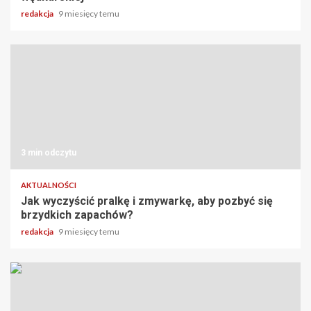
redakcja
9 miesięcy temu
3 min odczytu
AKTUALNOŚCI
Jak wyczyścić pralkę i zmywarkę, aby pozbyć się
brzydkich zapachów?
redakcja
9 miesięcy temu