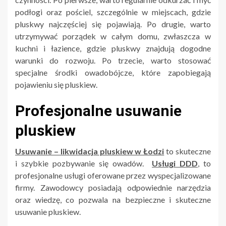
podłogi oraz pościel, szczególnie w miejscach, gdzie
pluskwy najczęściej się pojawiają. Po drugie, warto
utrzymywać porządek w całym domu, zwłaszcza w
kuchni i łazience, gdzie pluskwy znajdują dogodne
warunki do rozwoju. Po trzecie, warto stosować
specjalne środki owadobójcze, które zapobiegają
pojawieniu się pluskiew.
Profesjonalne usuwanie
pluskiew
Usuwanie – likwidacja pluskiew w Łodzi
to skuteczne
i szybkie pozbywanie się owadów.
Usługi DDD
, to
profesjonalne usługi oferowane przez wyspecjalizowane
firmy. Zawodowcy posiadają odpowiednie narzędzia
oraz wiedzę, co pozwala na bezpieczne i skuteczne
usuwanie pluskiew.