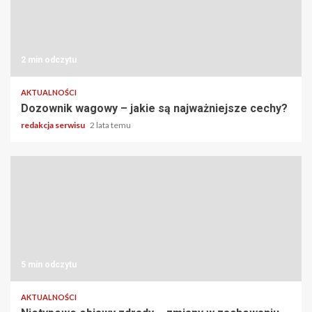
2 min odczytu
AKTUALNOŚCI
Dozownik wagowy – jakie są najważniejsze cechy?
redakcja serwisu
2 lata temu
5 min odczytu
AKTUALNOŚCI