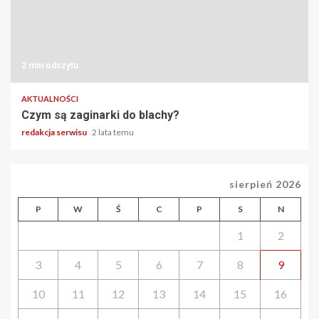
2 min odczytu
AKTUALNOŚCI
Czym są zaginarki do blachy?
redakcja serwisu
2 lata temu
sierpień 2026
P
W
Ś
C
P
S
N
1
2
3
4
5
6
7
8
9
10
11
12
13
14
15
16