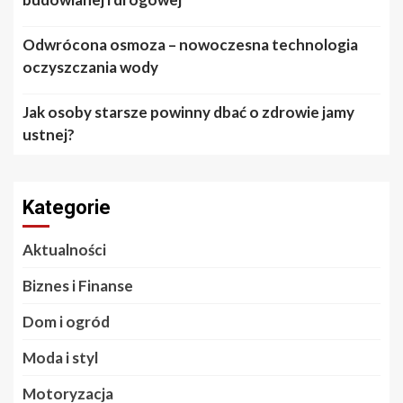
Odwrócona osmoza – nowoczesna technologia
oczyszczania wody
Jak osoby starsze powinny dbać o zdrowie jamy
ustnej?
Kategorie
Aktualności
Biznes i Finanse
Dom i ogród
Moda i styl
Motoryzacja