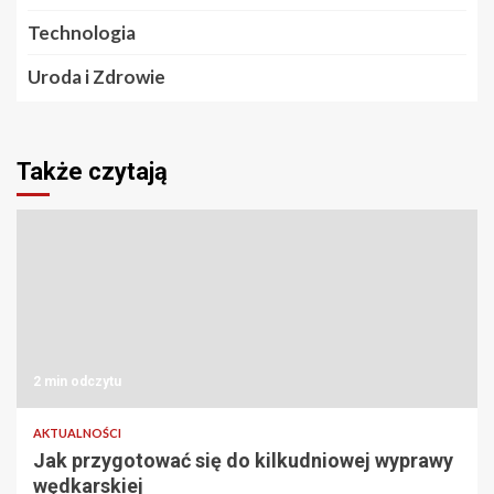
Technologia
Uroda i Zdrowie
Także czytają
2 min odczytu
AKTUALNOŚCI
Jak przygotować się do kilkudniowej wyprawy
wędkarskiej