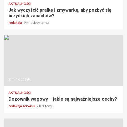
AKTUALNOŚCI
Jak wyczyścić pralkę i zmywarkę, aby pozbyć się
brzydkich zapachów?
redakcja
9 miesięcy temu
2 min odczytu
AKTUALNOŚCI
Dozownik wagowy – jakie są najważniejsze cechy?
redakcja serwisu
2 lata temu