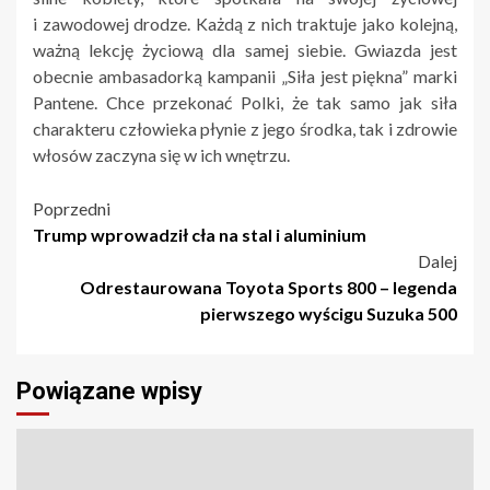
i zawodowej drodze. Każdą z nich traktuje jako kolejną,
ważną lekcję życiową dla samej siebie. Gwiazda jest
obecnie ambasadorką kampanii „Siła jest piękna” marki
Pantene. Chce przekonać Polki, że tak samo jak siła
charakteru człowieka płynie z jego środka, tak i zdrowie
włosów zaczyna się w ich wnętrzu.
Nawigacja
Poprzedni
Trump wprowadził cła na stal i aluminium
wpisu
Dalej
Odrestaurowana Toyota Sports 800 – legenda
pierwszego wyścigu Suzuka 500
Powiązane wpisy