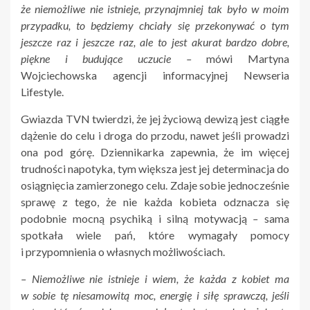
że niemożliwe nie istnieje, przynajmniej tak było w moim
przypadku, to będziemy chciały się przekonywać o tym
jeszcze raz i jeszcze raz, ale to jest akurat bardzo dobre,
piękne i budujące uczucie –
mówi Martyna
Wojciechowska agencji informacyjnej Newseria
Lifestyle.
Gwiazda TVN twierdzi, że jej życiową dewizą jest ciągłe
dążenie do celu i droga do przodu, nawet jeśli prowadzi
ona pod górę. Dziennikarka zapewnia, że im więcej
trudności napotyka, tym większa jest jej determinacja do
osiągnięcia zamierzonego celu. Zdaje sobie jednocześnie
sprawę z tego, że nie każda kobieta odznacza się
podobnie mocną psychiką i silną motywacją
–
sama
spotkała wiele pań, które wymagały pomocy
i przypomnienia o własnych możliwościach.
– Niemożliwe nie istnieje i wiem, że każda z kobiet ma
w sobie tę niesamowitą moc, energię i siłę sprawczą, jeśli