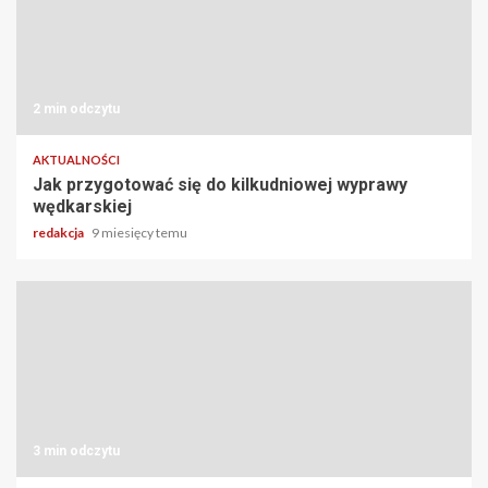
2 min odczytu
AKTUALNOŚCI
Jak przygotować się do kilkudniowej wyprawy
wędkarskiej
redakcja
9 miesięcy temu
3 min odczytu