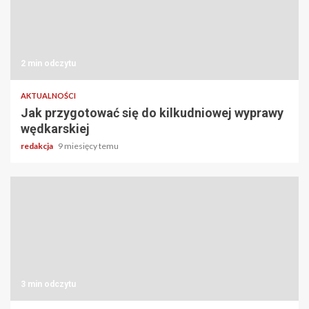
2 min odczytu
AKTUALNOŚCI
Jak przygotować się do kilkudniowej wyprawy
wędkarskiej
redakcja
9 miesięcy temu
3 min odczytu