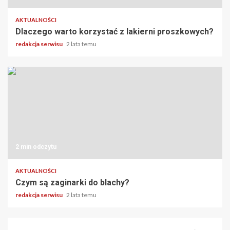
AKTUALNOŚCI
Dlaczego warto korzystać z lakierni proszkowych?
redakcja serwisu
2 lata temu
2 min odczytu
AKTUALNOŚCI
Czym są zaginarki do blachy?
redakcja serwisu
2 lata temu