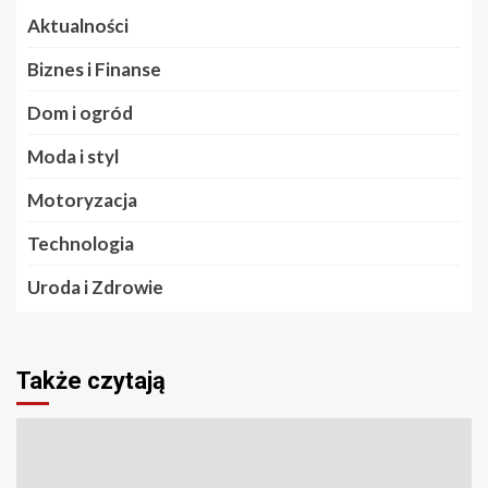
Aktualności
Biznes i Finanse
Dom i ogród
Moda i styl
Motoryzacja
Technologia
Uroda i Zdrowie
Także czytają