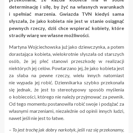
determinację i siłę, by żyć na własnych warunkach
i spełniać marzenia. Gwiazda TVN kiedyś sama
słyszała, że jako kobieta nie jest w stanie osiągnąć
pewnych rzeczy, dziś chce wspierać kobiety, które
straciły wiarę we własne możliwości.
Martyna Wojciechowska już jako dziewczynka, a potem
dorastająca kobieta, wielokrotnie słyszała od starszych
osób, że jej płeć stanowi przeszkodę w realizacji
niektórych jej celów. Powtarzano jej, że jako kobieta jest
za słaba na pewne rzeczy, wielu innych natomiast
nie wypada jej robić. Dziennikarka szybko przekonała
się jednak, że jest to stereotypowy sposób myślenia
o kobiecości, którego nie należy przyjmować za pewnik.
Od tego momentu postanowiła robić swoje i podążać za
własnymi marzeniami, niezależnie od opinii innych ludzi,
nawet jeśli nie jest to łatwe.
– To jest trochę jak dobry narkotyk, jeśli raz się przekonamy,