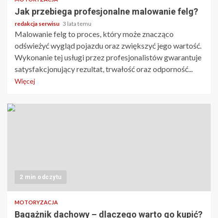
Jak przebiega profesjonalne malowanie felg?
redakcja serwisu
3 lata temu
Malowanie felg to proces, który może znacząco
odświeżyć wygląd pojazdu oraz zwiększyć jego wartość.
Wykonanie tej usługi przez profesjonalistów gwarantuje
satysfakcjonujący rezultat, trwałość oraz odporność...
Więcej
2 min odczytu
MOTORYZACJA
Bagażnik dachowy – dlaczego warto go kupić?