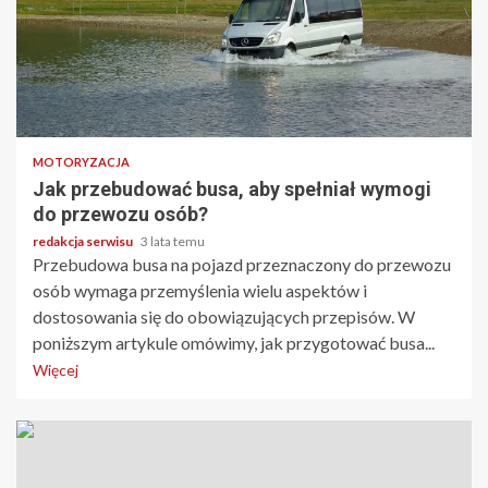
2 min odczytu
MOTORYZACJA
Jak przebudować busa, aby spełniał wymogi
do przewozu osób?
redakcja serwisu
3 lata temu
Przebudowa busa na pojazd przeznaczony do przewozu
osób wymaga przemyślenia wielu aspektów i
dostosowania się do obowiązujących przepisów. W
poniższym artykule omówimy, jak przygotować busa...
Więcej