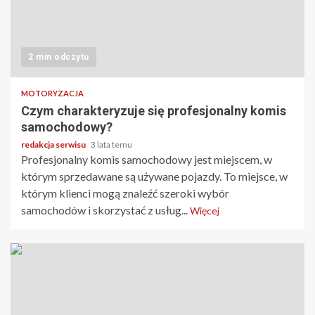
2 min odczytu
MOTORYZACJA
Czym charakteryzuje się profesjonalny komis
samochodowy?
redakcja serwisu
3 lata temu
Profesjonalny komis samochodowy jest miejscem, w
którym sprzedawane są używane pojazdy. To miejsce, w
którym klienci mogą znaleźć szeroki wybór
samochodów i skorzystać z usług...
Więcej