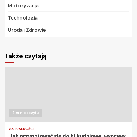
Motoryzacja
Technologia
Uroda i Zdrowie
Także czytają
2 min odczytu
AKTUALNOŚCI
Jak przygotować się do kilkudniowej wyprawy