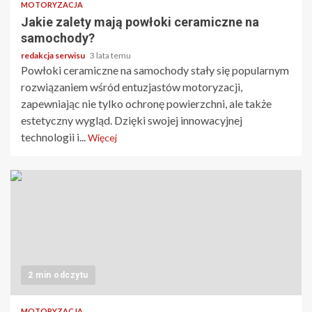
MOTORYZACJA
Jakie zalety mają powłoki ceramiczne na
samochody?
redakcja serwisu
3 lata temu
Powłoki ceramiczne na samochody stały się popularnym
rozwiązaniem wśród entuzjastów motoryzacji,
zapewniając nie tylko ochronę powierzchni, ale także
estetyczny wygląd. Dzięki swojej innowacyjnej
technologii i...
Więcej
2 min odczytu
MOTORYZACJA