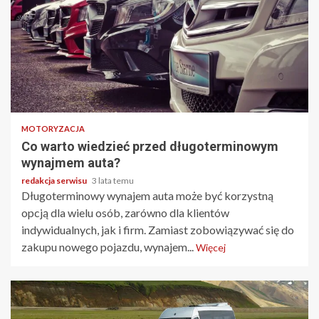
2 min odczytu
MOTORYZACJA
Co warto wiedzieć przed długoterminowym
wynajmem auta?
redakcja serwisu
3 lata temu
Długoterminowy wynajem auta może być korzystną
opcją dla wielu osób, zarówno dla klientów
indywidualnych, jak i firm. Zamiast zobowiązywać się do
zakupu nowego pojazdu, wynajem...
Więcej