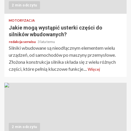
2 min odczytu
MOTORYZACJA
Jakie mogą wystąpić usterki części do
silników wbudowanych?
redakcja serwisu
3 lata temu
Silniki wbudowane są nieodłącznym elementem wielu
urządzeń, od samochodów po maszyny przemysłowe.
Złożona konstrukcja silnika składa się z wielu różnych
części, które pełnią kluczowe funkcje....
Więcej
2 min odczytu