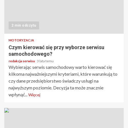
2 min odczytu
MOTORYZACJA
Czym kierować się przy wyborze serwisu
samochodowego?
redakcja serwisu
3 lata temu
Wybierając serwis samochodowy warto kierować się
kilkoma najważniejszymi kryteriami, które warunkują to
czy dane przedsiębiorstwo świadczy usługi na
najwyższym poziomie. Decyzja ta może znacznie
wpłynąć...
Więcej