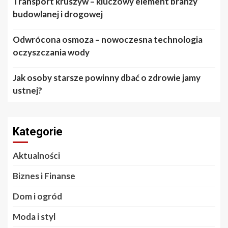
Transport kruszyw – kluczowy element branży
budowlanej i drogowej
Odwrócona osmoza – nowoczesna technologia
oczyszczania wody
Jak osoby starsze powinny dbać o zdrowie jamy
ustnej?
Kategorie
Aktualności
Biznes i Finanse
Dom i ogród
Moda i styl