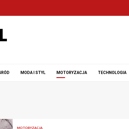
GRÓD
MODA I STYL
MOTORYZACJA
TECHNOLOGIA
MOTORYZACJA