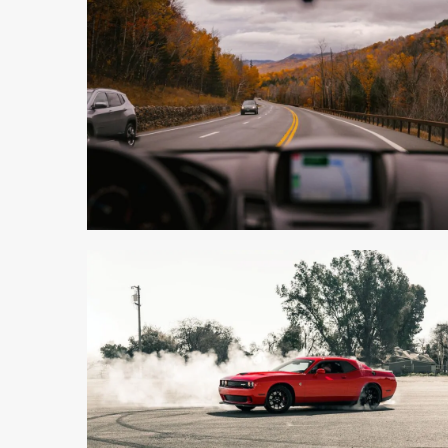
2 min odczytu