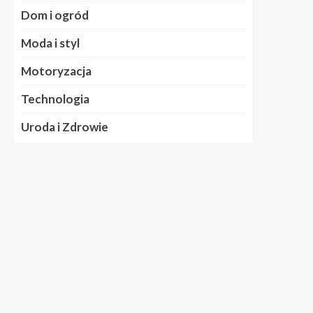
Dom i ogród
Moda i styl
Motoryzacja
Technologia
Uroda i Zdrowie