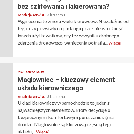
bez szlifowania i lakierowania?
redakcja serwisu
3 lata temu
Wgniecenia to zmora wielu kierowców. Niezależnie od
tego, czy powstały na parkingu przez nieostrożność
innych użytkowników, czy też w wyniku drobnego
zdarzenia drogowego, wgniecenia potrafią...
Więcej
MOTORYZACJA
Maglownice – kluczowy element
układu kierowniczego
redakcja serwisu
3 lata temu
Układ kierowniczy w samochodzie to jeden z
najważniejszych elementów, który decyduje o
bezpiecznym i komfortowym poruszaniu się na
drodze. Maglownice są kluczową częścią tego
układu,...
Więcej