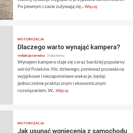
Po pewnym czasie zużywają się...
Więcej
MOTORYZACJA
Dlaczego warto wynająć kampera?
redakcja serwisu
3 lata temu
Wynajem kampera staje się coraz bardziej popularny
wśród Polaków. Nic dziwnego, ponieważ pozwala na
wyjątkowe i niezapomniane wakacje, będąc
jednocześnie praktycznym i ekonomicznym
rozwiązaniem. W...
Więcej
MOTORYZACJA
Jak usunąć wgniecenia z samochodu