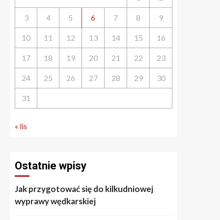
3
4
5
6
7
8
9
10
11
12
13
14
15
16
17
18
19
20
21
22
23
24
25
26
27
28
29
30
31
« lis
Ostatnie wpisy
Jak przygotować się do kilkudniowej
wyprawy wędkarskiej