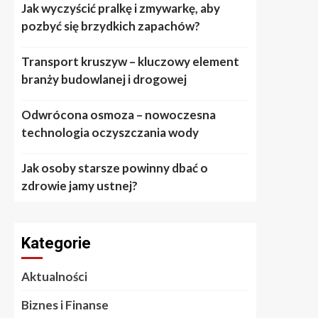
Jak wyczyścić pralkę i zmywarkę, aby
pozbyć się brzydkich zapachów?
Transport kruszyw – kluczowy element
branży budowlanej i drogowej
Odwrócona osmoza – nowoczesna
technologia oczyszczania wody
Jak osoby starsze powinny dbać o
zdrowie jamy ustnej?
Kategorie
Aktualności
Biznes i Finanse