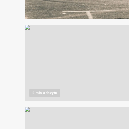
3 min odczytu
2 min odczytu