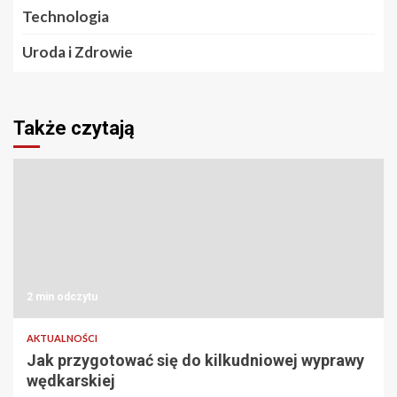
Technologia
Uroda i Zdrowie
Także czytają
2 min odczytu
AKTUALNOŚCI
Jak przygotować się do kilkudniowej wyprawy
wędkarskiej