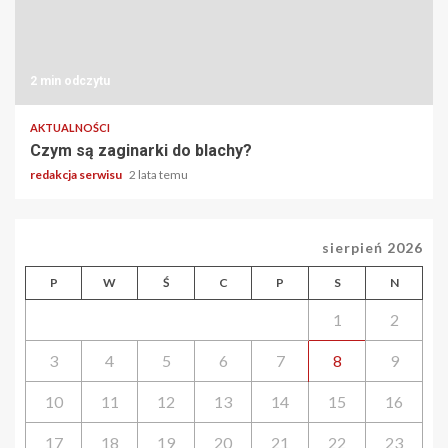
2 min odczytu
AKTUALNOŚCI
Czym są zaginarki do blachy?
redakcja serwisu
2 lata temu
sierpień 2026
P
W
Ś
C
P
S
N
1
2
3
4
5
6
7
8
9
10
11
12
13
14
15
16
17
18
19
20
21
22
23