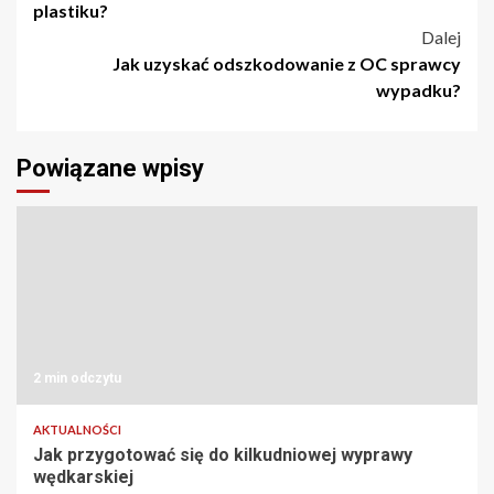
wpisu
plastiku?
Dalej
Jak uzyskać odszkodowanie z OC sprawcy
wypadku?
Powiązane wpisy
2 min odczytu
AKTUALNOŚCI
Jak przygotować się do kilkudniowej wyprawy
wędkarskiej