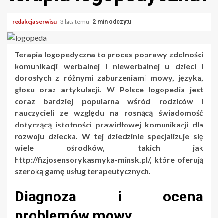
redakcja serwisu
3 lata temu
2 min odczytu
Terapia logopedyczna to proces poprawy zdolności
komunikacji werbalnej i niewerbalnej u dzieci i
dorosłych z różnymi zaburzeniami mowy, języka,
głosu oraz artykulacji. W Polsce logopedia jest
coraz bardziej popularna wśród rodziców i
nauczycieli ze względu na rosnącą świadomość
dotyczącą istotności prawidłowej komunikacji dla
rozwoju dziecka. W tej dziedzinie specjalizuje się
wiele ośrodków, takich jak
http://fizjosensorykasmyka-minsk.pl/, które oferują
szeroką gamę usług terapeutycznych.
Diagnoza i ocena
problemów mowy