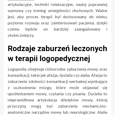
artykulacyjne, techniki relaksacyjne, naukę poprawnej
wymowy czy trening umiejętności słuchowych. Ważne
jest, aby proces terapii był dostosowany do wieku,
poziomu rozwoju oraz zainteresowań pacjenta, dzięki
czemu będzie on bardziej zaangażowany i
skuteczniejszy.
Rodzaje zaburzeń leczonych
w terapii logopedycznej
Logopedia obejmuje różnorodne zaburzenia mowy oraz
komunikacji, takie jak afazja, dyslalia czy alalia. Afazja to
zaburzenie zdolności komunikacji werbalnej wynikające
z uszkodzenia mózgu, które może objawiać się
upośledzeniem mowy, czytania czy pisania. Dyslalia to
nieprawidłowa artykulacja dźwięków mowy, której
przyczyną mogą być zaburzenia mechaniczno-
anatomiczne narządów mowy lub neurologiczne. Alalia