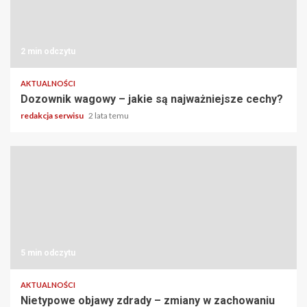
2 min odczytu
AKTUALNOŚCI
Dozownik wagowy – jakie są najważniejsze cechy?
redakcja serwisu
2 lata temu
5 min odczytu
AKTUALNOŚCI
Nietypowe objawy zdrady – zmiany w zachowaniu