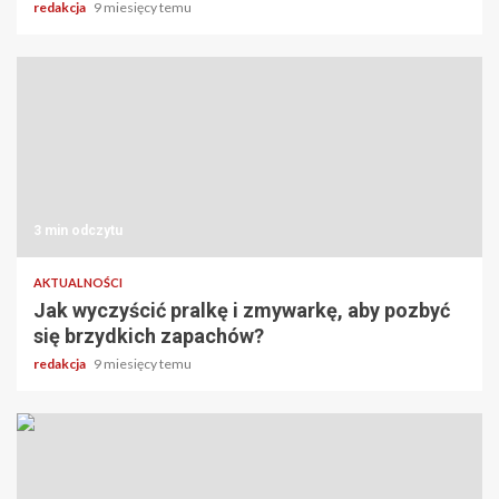
redakcja
9 miesięcy temu
3 min odczytu
AKTUALNOŚCI
Jak wyczyścić pralkę i zmywarkę, aby pozbyć
się brzydkich zapachów?
redakcja
9 miesięcy temu