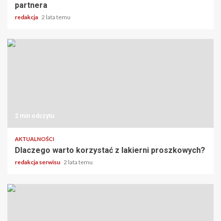
partnera
redakcja
2 lata temu
2 min odczytu
AKTUALNOŚCI
Dlaczego warto korzystać z lakierni proszkowych?
redakcja serwisu
2 lata temu