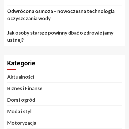
Odwrócona osmoza – nowoczesna technologia
oczyszczania wody
Jak osoby starsze powinny dbać o zdrowie jamy
ustnej?
Kategorie
Aktualności
Biznes i Finanse
Dom i ogród
Moda i styl
Motoryzacja