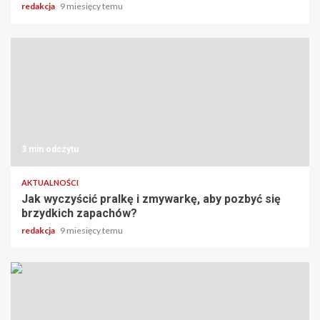
redakcja
9 miesięcy temu
3 min odczytu
AKTUALNOŚCI
Jak wyczyścić pralkę i zmywarkę, aby pozbyć się
brzydkich zapachów?
redakcja
9 miesięcy temu