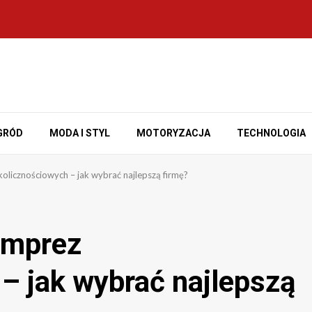
GRÓD
MODA I STYL
MOTORYZACJA
TECHNOLOGIA
licznościowych – jak wybrać najlepszą firmę?
imprez
– jak wybrać najlepszą