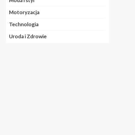
Moda i styl
Motoryzacja
Technologia
Uroda i Zdrowie