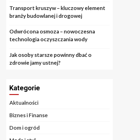
Transport kruszyw – kluczowy element
branży budowlanej i drogowej
Odwrócona osmoza – nowoczesna
technologia oczyszczania wody
Jak osoby starsze powinny dbać o
zdrowie jamy ustnej?
Kategorie
Aktualności
Biznes i Finanse
Dom i ogród