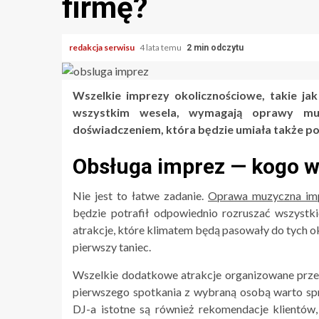
firmę?
redakcja serwisu
4 lata temu
2 min odczytu
Wszelkie imprezy okolicznościowe, takie ja
wszystkim wesela, wymagają oprawy mu
doświadczeniem, która będzie umiała także po
Obsługa imprez — kogo 
Nie jest to łatwe zadanie.
Oprawa muzyczna imp
będzie potrafił odpowiednio rozruszać wszys
atrakcje, które klimatem będą pasowały do tych oko
pierwszy taniec.
Wszelkie dodatkowe atrakcje organizowane przez 
pierwszego spotkania z wybraną osobą warto spr
DJ-a istotne są również rekomendacje klientów,