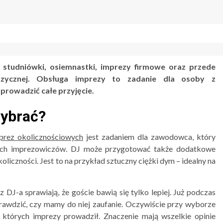
k studniówki, osiemnastki, imprezy firmowe oraz przede
zycznej. Obsługa imprezy to zadanie dla osoby z
prowadzić całe przyjęcie.
wybrać?
rez okolicznościowych
jest zadaniem dla zawodowca, który
tkich imprezowiczów. DJ może przygotować także dodatkowe
liczności. Jest to na przykład sztuczny ciężki dym – idealny na
DJ-a sprawiają, że goście bawią się tylko lepiej. Już podczas
awdzić, czy mamy do niej zaufanie. Oczywiście przy wyborze
 których imprezy prowadził. Znaczenie mają wszelkie opinie