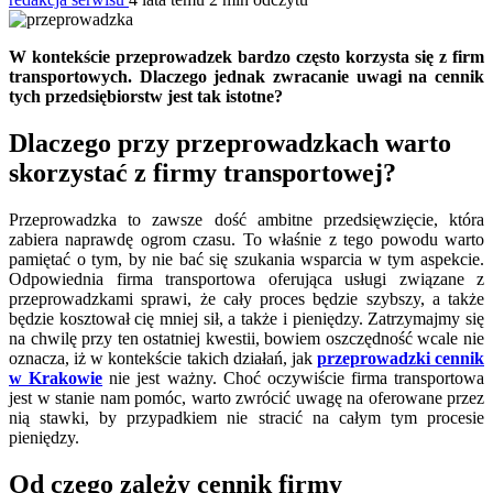
W kontekście przeprowadzek bardzo często korzysta się z firm
transportowych. Dlaczego jednak zwracanie uwagi na cennik
tych przedsiębiorstw jest tak istotne?
Dlaczego przy przeprowadzkach warto
skorzystać z firmy transportowej?
Przeprowadzka to zawsze dość ambitne przedsięwzięcie, która
zabiera naprawdę ogrom czasu. To właśnie z tego powodu warto
pamiętać o tym, by nie bać się szukania wsparcia w tym aspekcie.
Odpowiednia firma transportowa oferująca usługi związane z
przeprowadzkami sprawi, że cały proces będzie szybszy, a także
będzie kosztował cię mniej sił, a także i pieniędzy. Zatrzymajmy się
na chwilę przy ten ostatniej kwestii, bowiem oszczędność wcale nie
oznacza, iż w kontekście takich działań, jak
przeprowadzki cennik
w Krakowie
nie jest ważny. Choć oczywiście firma transportowa
jest w stanie nam pomóc, warto zwrócić uwagę na oferowane przez
nią stawki, by przypadkiem nie stracić na całym tym procesie
pieniędzy.
Od czego zależy cennik firmy