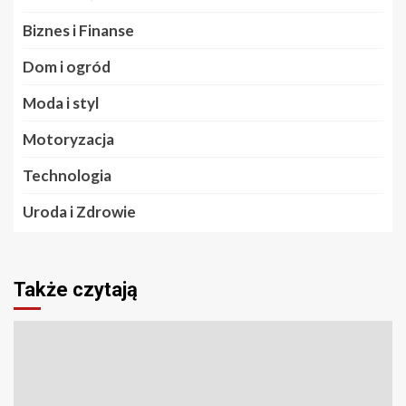
Biznes i Finanse
Dom i ogród
Moda i styl
Motoryzacja
Technologia
Uroda i Zdrowie
Także czytają