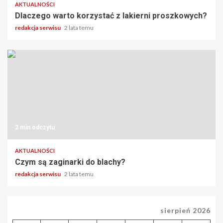
AKTUALNOŚCI
Dlaczego warto korzystać z lakierni proszkowych?
redakcja serwisu
2 lata temu
2 min odczytu
AKTUALNOŚCI
Czym są zaginarki do blachy?
redakcja serwisu
2 lata temu
sierpień 2026