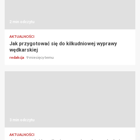
2 min odczytu
AKTUALNOŚCI
Jak przygotować się do kilkudniowej wyprawy
wędkarskiej
redakcja
9 miesięcy temu
3 min odczytu
AKTUALNOŚCI