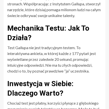
stronach. Współpracując z Instytutem Gallupa, stworzył
narzędzie, które dzisiaj pomaga milionom ludzi na całym
świecie odkrywać swoje unikalne talenty.
Mechanika Testu: Jak To
Działa?
Test Gallupa nie jest tradycyjnym testem. To
interaktywna ankieta, w której każde z 177 pytań jest
wyświetlane przez zaledwie 20 sekund, promując
intuicyjne odpowiedzi. Nie ma tu złych odpowiedzi,
chodzi o to, by poznać prawdziwe “ja” uczestnika.
Inwestycja w Siebie:
Dlaczego Warto?
Chociaż test jest płatny, korzyści płynące z głębokiego
zrozumienia swoich talentów są bezcenne. Może to być