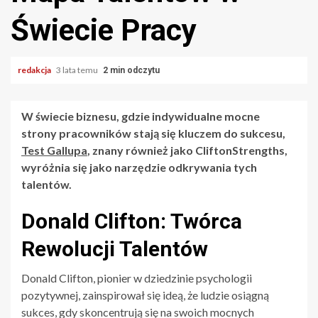
Świecie Pracy
redakcja
3 lata temu
2 min odczytu
W świecie biznesu, gdzie indywidualne mocne
strony pracowników stają się kluczem do sukcesu,
Test Gallupa
, znany również jako CliftonStrengths,
wyróżnia się jako narzędzie odkrywania tych
talentów.
Donald Clifton: Twórca
Rewolucji Talentów
Donald Clifton, pionier w dziedzinie psychologii
pozytywnej, zainspirował się ideą, że ludzie osiągną
sukces, gdy skoncentrują się na swoich mocnych