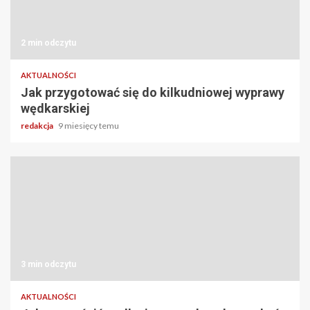
2 min odczytu
AKTUALNOŚCI
Jak przygotować się do kilkudniowej wyprawy
wędkarskiej
redakcja
9 miesięcy temu
3 min odczytu
AKTUALNOŚCI