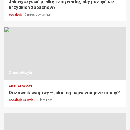
Jak wyczyścić pralkę i zmywarkę, aby pozbyć się
brzydkich zapachów?
redakcja
9 miesięcy temu
2 min odczytu
AKTUALNOŚCI
Dozownik wagowy – jakie są najważniejsze cechy?
redakcja serwisu
2 lata temu