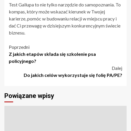
Test Gallupa to nie tylko narzędzie do samopoznania. To
kompas, który może wskazać kierunek w Twojej
karierze, pomóc w budowaniu relacji w miejscu pracy i
dać Ci przewagę w dzisiejszym konkurencyjnym świecie
biznesu.
Nawigacja
Poprzedni
Z jakich etapów składa się szkolenie psa
wpisu
policyjnego?
Dalej
Do jakich celów wykorzystuje się folię PA/PE?
Powiązane wpisy