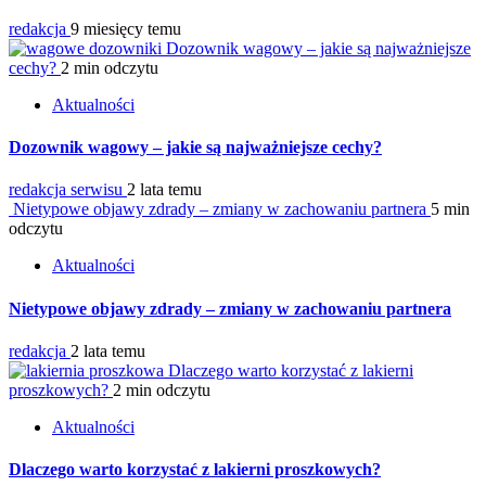
redakcja
9 miesięcy temu
Dozownik wagowy – jakie są najważniejsze
cechy?
2 min odczytu
Aktualności
Dozownik wagowy – jakie są najważniejsze cechy?
redakcja serwisu
2 lata temu
Nietypowe objawy zdrady – zmiany w zachowaniu partnera
5 min
odczytu
Aktualności
Nietypowe objawy zdrady – zmiany w zachowaniu partnera
redakcja
2 lata temu
Dlaczego warto korzystać z lakierni
proszkowych?
2 min odczytu
Aktualności
Dlaczego warto korzystać z lakierni proszkowych?