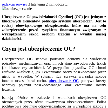
redakcja serwisu
3 lata temu
2 min odczytu
Ubezpieczenie Odpowiedzialności Cywilnej (OC) jest jednym z
kluczowych elementów polskiego systemu ubezpieczeń. Jest to
rodzaj obowiązkowego ubezpieczenia, które ma na celu
zabezpieczenie przed ryzykiem finansowym związanym z
wyrządzeniem szkód osobom trzecim w wyniku naszej
działalności
.
Czym jest ubezpieczenie OC?
Ubezpieczenie OC stanowi podstawę ochrony dla właścicieli
pojazdów mechanicznych oraz innych grup zawodowych, takich
jak lekarze czy architekci. W przypadku pojazdów OC chroni
zarówno właściciela, jak i ewentualne osoby poszkodowane przez
niego w wypadku. W sytuacji, gdy sprawca wyrządza szkodę
innemu uczestnikowi ruchu,
ubezpieczenie OC
pokrywa koszty
naprawy pojazdu poszkodowanego oraz ewentualne koszty
leczenia.
Istnieją różnice w zakresie i warunkach ubezpieczeń OC
oferowanych przez różne towarzystwa ubezpieczeniowe. Polisa
podstawowa obejmuje odpowiedzialność za wyrządzone szkody i