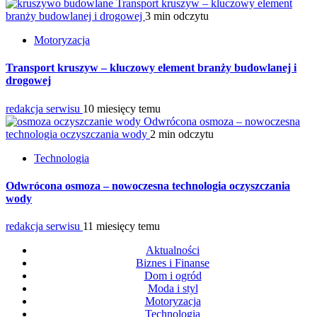
Transport kruszyw – kluczowy element
branży budowlanej i drogowej
3 min odczytu
Motoryzacja
Transport kruszyw – kluczowy element branży budowlanej i
drogowej
redakcja serwisu
10 miesięcy temu
Odwrócona osmoza – nowoczesna
technologia oczyszczania wody
2 min odczytu
Technologia
Odwrócona osmoza – nowoczesna technologia oczyszczania
wody
redakcja serwisu
11 miesięcy temu
Aktualności
Biznes i Finanse
Dom i ogród
Moda i styl
Motoryzacja
Technologia