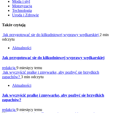
Moda i styl
Motoryzacja
Technologia
Uroda i Zdrowie
Także czytają
Jak przygotować się do kilkudniowej wyprawy wędkarskiej
2 min
odczytu
Aktualności
Jak przygotować się do kilkudniowej wyprawy wędkarskiej
redakcja
9 miesięcy temu
Jak wyczyścić pralkę i zmywarkę, aby pozbyć się brzydkich
zapachów?
3 min odczytu
Aktualności
Jak wyczyścić pralkę i zmywarkę, aby pozbyć się brzydkich
zapachów?
redakcja
9 miesięcy temu