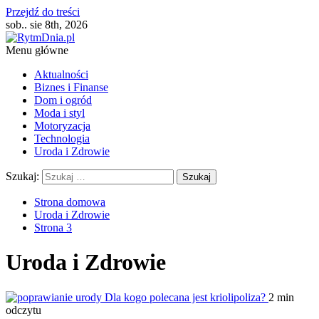
Przejdź do treści
sob.. sie 8th, 2026
Menu główne
Aktualności
Biznes i Finanse
Dom i ogród
Moda i styl
Motoryzacja
Technologia
Uroda i Zdrowie
Szukaj:
Strona domowa
Uroda i Zdrowie
Strona 3
Uroda i Zdrowie
Dla kogo polecana jest kriolipoliza?
2 min
odczytu