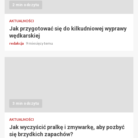
2 min odczytu
AKTUALNOŚCI
Jak przygotować się do kilkudniowej wyprawy
wędkarskiej
redakcja
9 miesięcy temu
3 min odczytu
AKTUALNOŚCI
Jak wyczyścić pralkę i zmywarkę, aby pozbyć
się brzydkich zapachów?