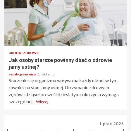
2 min odczytu
URODA I ZDROWIE
Jak osoby starsze powinny dbać o zdrowie
jamy ustnej?
redakcja serwisu
1 rok temu
Starzenie się organizmu wpływa na każdy układ, w tym
również na stan jamy ustnej. Utrzymanie zdrowych
zębów i dziąseł po sześćdziesiątym roku życia wymaga
szczególnej...
Więcej
lipiec 2025