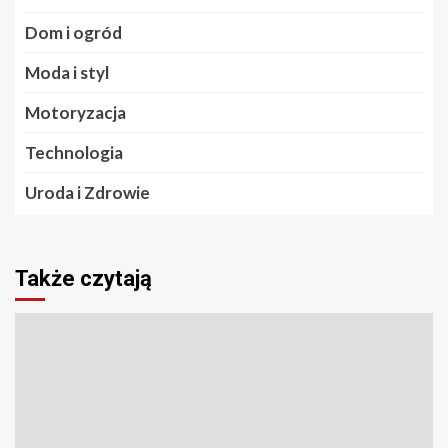
Dom i ogród
Moda i styl
Motoryzacja
Technologia
Uroda i Zdrowie
Także czytają