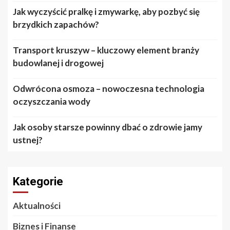
Jak wyczyścić pralkę i zmywarkę, aby pozbyć się
brzydkich zapachów?
Transport kruszyw – kluczowy element branży
budowlanej i drogowej
Odwrócona osmoza – nowoczesna technologia
oczyszczania wody
Jak osoby starsze powinny dbać o zdrowie jamy
ustnej?
Kategorie
Aktualności
Biznes i Finanse