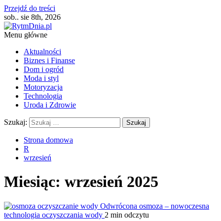
Przejdź do treści
sob.. sie 8th, 2026
Menu główne
Aktualności
Biznes i Finanse
Dom i ogród
Moda i styl
Motoryzacja
Technologia
Uroda i Zdrowie
Szukaj:
Strona domowa
R
wrzesień
Miesiąc:
wrzesień 2025
Odwrócona osmoza – nowoczesna
technologia oczyszczania wody
2 min odczytu