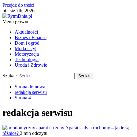
Przejdź do treści
pt.. sie 7th, 2026
Menu główne
Aktualności
Biznes i Finanse
Dom i ogród
Moda i styl
Motoryzacja
Technologia
Uroda i Zdrowie
Szukaj:
Strona domowa
redakcja serwisu
Strona 4
redakcja serwisu
Aparat stały a ruchomy – jakie są
różnice?
2 min odczytu