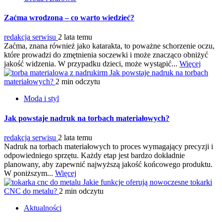
Zaćma wrodzona – co warto wiedzieć?
redakcja serwisu
2 lata temu
Zaćma, znana również jako katarakta, to poważne schorzenie oczu,
które prowadzi do zmętnienia soczewki i może znacząco obniżyć
jakość widzenia. W przypadku dzieci, może wystąpić...
Więcej
Jak powstaje nadruk na torbach
materiałowych?
2 min odczytu
Moda i styl
Jak powstaje nadruk na torbach materiałowych?
redakcja serwisu
2 lata temu
Nadruk na torbach materiałowych to proces wymagający precyzji i
odpowiedniego sprzętu. Każdy etap jest bardzo dokładnie
planowany, aby zapewnić najwyższą jakość końcowego produktu.
W poniższym...
Więcej
Jakie funkcje oferują nowoczesne tokarki
CNC do metalu?
2 min odczytu
Aktualności