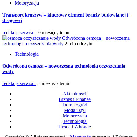
Motoryzacja
Transport kruszyw – kluczowy element branży budowlanej i
drogowej
redakcja serwisu
10 miesięcy temu
Odwrócona osmoza – nowoczesna
technologia oczyszczania wody
2 min odczytu
Technologia
Odwrócona osmoza – nowoczesna technologia oczyszczania
wody
redakcja serwisu
11 miesięcy temu
Aktualności
Biznes i Finanse
Dom i ogród
Moda i styl
Motoryzacja
Technologia
Uroda i Zdrowie