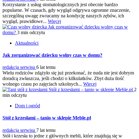
Korzystanie z usług stomatologicznych jest obecnie bardzo
popularne. W czasach, gdy wygląd odgrywa ogromne znaczenie,
szczególną uwagę zwracamy na kondycję naszych zębów, ich
wygląd, prawidłowe...
Więcej
Jak zorganizować dziecku wolny czas w
domu?
3 min odczytu
Aktualności
Jak zorganizować dziecku wolny czas w domu?
redakcja serwisu
6 lat temu
Wielu rodziców zdążyło się już przekonać, że nuda nie jest dobrym
doradcą zwłaszcza, jeśli chodzi o kilkulatków. Zbyt duża ilość
wolnego czasu po zajęciach szkolnych...
Więcej
Stół z krzesłami – tanio w sklepie Meble.pl
2
min odczytu
Dom i ogród
Stół z krzesłami – tanio w sklepie Meble.pl
redakcja serwisu
7 lat temu
Stół i krzesła to jedne z głównych mebli, które znajdują się w