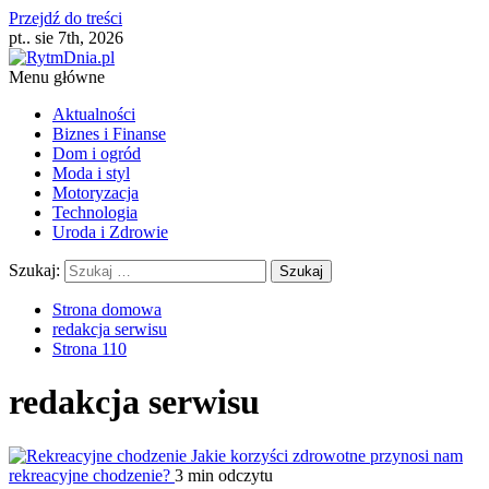
Przejdź do treści
pt.. sie 7th, 2026
Menu główne
Aktualności
Biznes i Finanse
Dom i ogród
Moda i styl
Motoryzacja
Technologia
Uroda i Zdrowie
Szukaj:
Strona domowa
redakcja serwisu
Strona 110
redakcja serwisu
Jakie korzyści zdrowotne przynosi nam
rekreacyjne chodzenie?
3 min odczytu