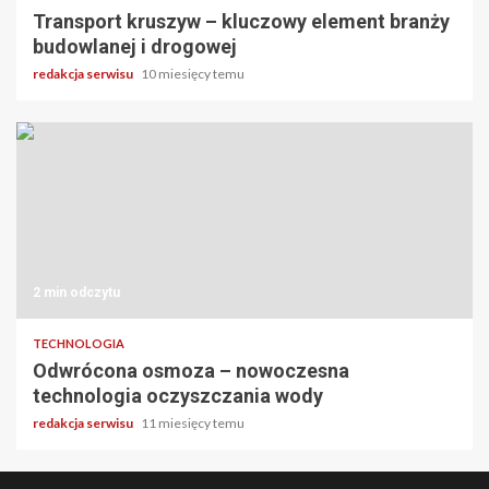
Transport kruszyw – kluczowy element branży
budowlanej i drogowej
redakcja serwisu
10 miesięcy temu
2 min odczytu
TECHNOLOGIA
Odwrócona osmoza – nowoczesna
technologia oczyszczania wody
redakcja serwisu
11 miesięcy temu