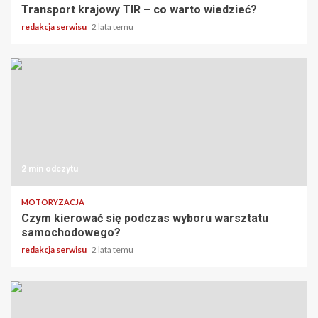
Transport krajowy TIR – co warto wiedzieć?
redakcja serwisu
2 lata temu
2 min odczytu
MOTORYZACJA
Czym kierować się podczas wyboru warsztatu
samochodowego?
redakcja serwisu
2 lata temu