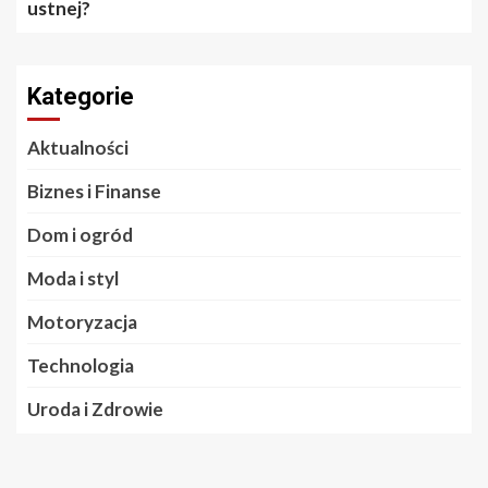
ustnej?
Kategorie
Aktualności
Biznes i Finanse
Dom i ogród
Moda i styl
Motoryzacja
Technologia
Uroda i Zdrowie