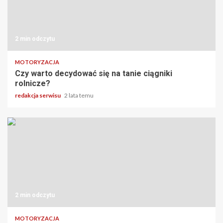
2 min odczytu
MOTORYZACJA
Czy warto decydować się na tanie ciągniki
rolnicze?
redakcja serwisu
2 lata temu
2 min odczytu
MOTORYZACJA