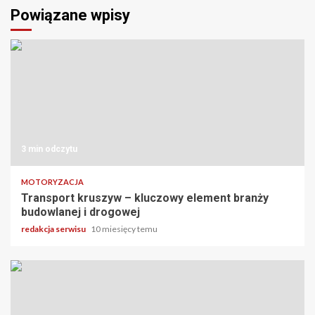
Powiązane wpisy
3 min odczytu
MOTORYZACJA
Transport kruszyw – kluczowy element branży
budowlanej i drogowej
redakcja serwisu
10 miesięcy temu