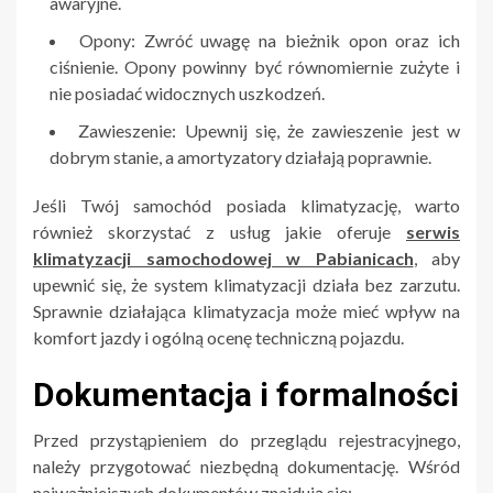
awaryjne.
Opony: Zwróć uwagę na bieżnik opon oraz ich
ciśnienie. Opony powinny być równomiernie zużyte i
nie posiadać widocznych uszkodzeń.
Zawieszenie: Upewnij się, że zawieszenie jest w
dobrym stanie, a amortyzatory działają poprawnie.
Jeśli Twój samochód posiada klimatyzację, warto
również skorzystać z usług jakie oferuje
serwis
klimatyzacji samochodowej w Pabianicach
, aby
upewnić się, że system klimatyzacji działa bez zarzutu.
Sprawnie działająca klimatyzacja może mieć wpływ na
komfort jazdy i ogólną ocenę techniczną pojazdu.
Dokumentacja i formalności
Przed przystąpieniem do przeglądu rejestracyjnego,
należy przygotować niezbędną dokumentację. Wśród
najważniejszych dokumentów znajdują się: