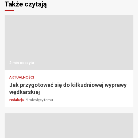
Także czytają
2 min odczytu
AKTUALNOŚCI
Jak przygotować się do kilkudniowej wyprawy
wędkarskiej
redakcja
9 miesięcy temu