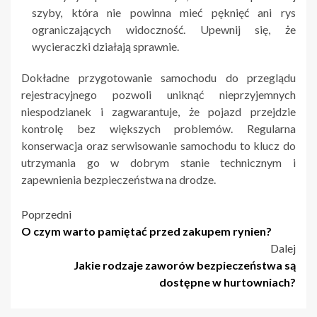
szyby, która nie powinna mieć pęknięć ani rys
ograniczających widoczność. Upewnij się, że
wycieraczki działają sprawnie.
Dokładne przygotowanie samochodu do przeglądu
rejestracyjnego pozwoli uniknąć nieprzyjemnych
niespodzianek i zagwarantuje, że pojazd przejdzie
kontrolę bez większych problemów. Regularna
konserwacja oraz serwisowanie samochodu to klucz do
utrzymania go w dobrym stanie technicznym i
zapewnienia bezpieczeństwa na drodze.
Nawigacja
Poprzedni
O czym warto pamiętać przed zakupem rynien?
wpisu
Dalej
Jakie rodzaje zaworów bezpieczeństwa są
dostępne w hurtowniach?