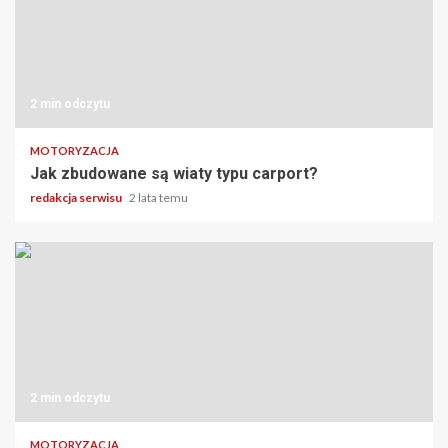
2 min odczytu
MOTORYZACJA
Jak zbudowane są wiaty typu carport?
redakcja serwisu
2 lata temu
2 min odczytu
MOTORYZACJA