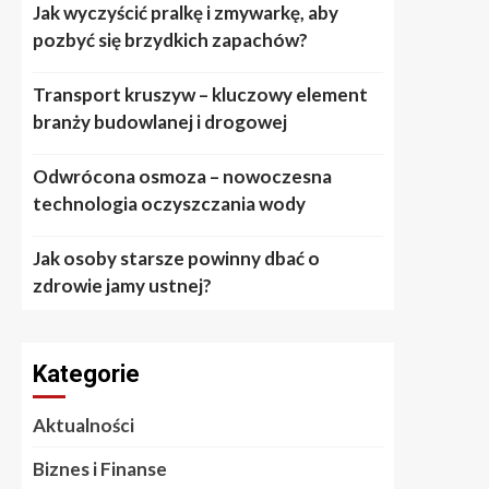
Jak wyczyścić pralkę i zmywarkę, aby
pozbyć się brzydkich zapachów?
Transport kruszyw – kluczowy element
branży budowlanej i drogowej
Odwrócona osmoza – nowoczesna
technologia oczyszczania wody
Jak osoby starsze powinny dbać o
zdrowie jamy ustnej?
Kategorie
Aktualności
Biznes i Finanse