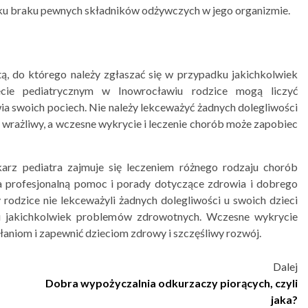
ku braku pewnych składników odżywczych w jego organizmie.
stą, do którego należy zgłaszać się w przypadku jakichkolwiek
cie pediatrycznym w Inowrocławiu rodzice mogą liczyć
ia swoich pociech. Nie należy lekceważyć żadnych dolegliwości
 i wrażliwy, a wczesne wykrycie i leczenie chorób może zapobiec
arz pediatra zajmuje się leczeniem różnego rodzaju chorób
ia profesjonalną pomoc i porady dotyczące zdrowia i dobrego
rodzice nie lekceważyli żadnych dolegliwości u swoich dzieci
dku jakichkolwiek problemów zdrowotnych. Wczesne wykrycie
aniom i zapewnić dzieciom zdrowy i szczęśliwy rozwój.
Dalej
Dobra wypożyczalnia odkurzaczy piorących, czyli
jaka?