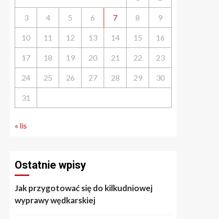
3
4
5
6
7
8
9
10
11
12
13
14
15
16
17
18
19
20
21
22
23
24
25
26
27
28
29
30
31
« lis
Ostatnie wpisy
Jak przygotować się do kilkudniowej
wyprawy wędkarskiej