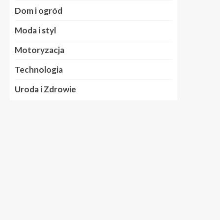
Dom i ogród
Moda i styl
Motoryzacja
Technologia
Uroda i Zdrowie