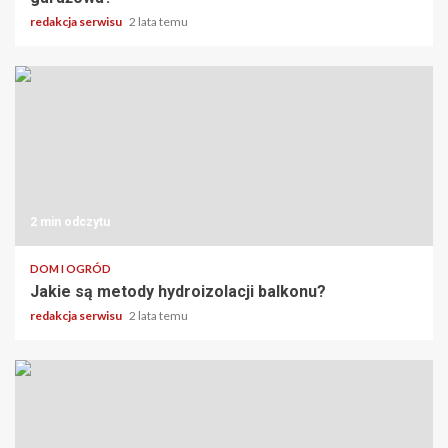
redakcja serwisu
2 lata temu
2 min odczytu
DOM I OGRÓD
Jakie są metody hydroizolacji balkonu?
redakcja serwisu
2 lata temu