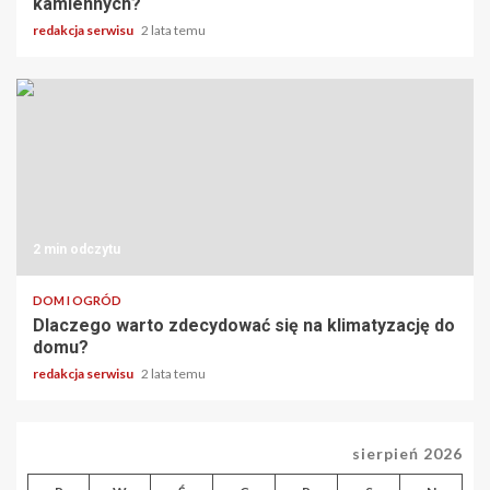
kamiennych?
redakcja serwisu
2 lata temu
2 min odczytu
DOM I OGRÓD
Dlaczego warto zdecydować się na klimatyzację do
domu?
redakcja serwisu
2 lata temu
sierpień 2026