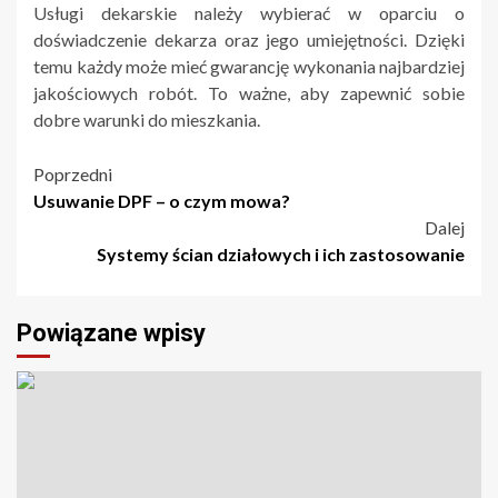
Usługi dekarskie należy wybierać w oparciu o
doświadczenie dekarza oraz jego umiejętności. Dzięki
temu każdy może mieć gwarancję wykonania najbardziej
jakościowych robót. To ważne, aby zapewnić sobie
dobre warunki do mieszkania.
Nawigacja
Poprzedni
Usuwanie DPF – o czym mowa?
wpisu
Dalej
Systemy ścian działowych i ich zastosowanie
Powiązane wpisy