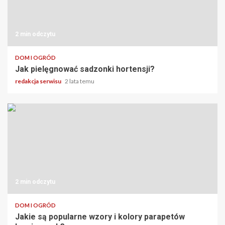
2 min odczytu
DOM I OGRÓD
Jak pielęgnować sadzonki hortensji?
redakcja serwisu
2 lata temu
2 min odczytu
DOM I OGRÓD
Jakie są popularne wzory i kolory parapetów