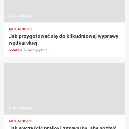
2 min odczytu
AKTUALNOŚCI
Jak przygotować się do kilkudniowej wyprawy
wędkarskiej
redakcja
9 miesięcy temu
3 min odczytu
AKTUALNOŚCI
Jak wyczyścić pralkę i zmywarkę, aby pozbyć