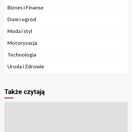
Biznes i Finanse
Dom i ogród
Moda i styl
Motoryzacja
Technologia
Uroda i Zdrowie
Także czytają