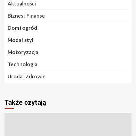
Aktualności
Biznes i Finanse
Dom i ogród
Moda i styl
Motoryzacja
Technologia
Uroda i Zdrowie
Także czytają