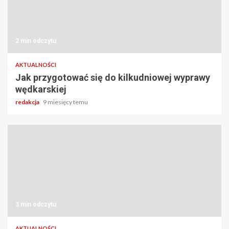
2 min odczytu
AKTUALNOŚCI
Jak przygotować się do kilkudniowej wyprawy
wędkarskiej
redakcja
9 miesięcy temu
3 min odczytu
AKTUALNOŚCI