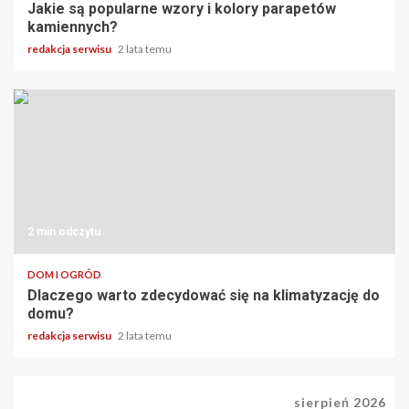
Jakie są popularne wzory i kolory parapetów
kamiennych?
redakcja serwisu
2 lata temu
2 min odczytu
DOM I OGRÓD
Dlaczego warto zdecydować się na klimatyzację do
domu?
redakcja serwisu
2 lata temu
sierpień 2026