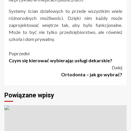
Systemy ścian działowych to przede wszystkim wiele
różnorodnych możliwości. Dzięki nim każdy może
zaprojektować wnętrze tak, aby było funkcjonalne.
Może to być nie tylko przedsiębiorstwo, ale również
szkoła i dom prywatny.
Nawigacja
Poprzedni
Czym się kierować wybierając usługi dekarskie?
wpisu
Dalej
Ortodonta – jak go wybrać?
Powiązane wpisy