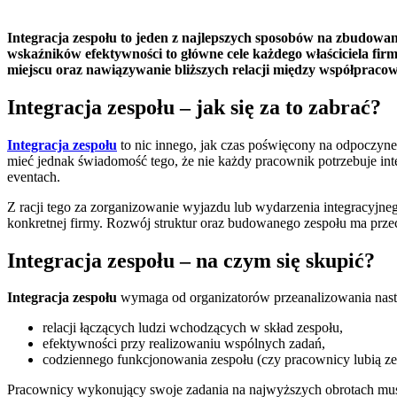
Integracja zespołu to jeden z najlepszych sposobów na zbudowan
wskaźników efektywności to główne cele każdego właściciela fi
miejscu oraz nawiązywanie bliższych relacji między współpraco
Integracja zespołu – jak się za to zabrać?
Integracja zespołu
to nic innego, jak czas poświęcony na odpoczynek
mieć jednak świadomość tego, że nie każdy pracownik potrzebuje inte
eventach.
Z racji tego za zorganizowanie wyjazdu lub wydarzenia integracyjn
konkretnej firmy. Rozwój struktur oraz budowanego zespołu ma prze
Integracja zespołu – na czym się skupić?
Integracja zespołu
wymaga od organizatorów przeanalizowania nast
relacji łączących ludzi wchodzących w skład zespołu,
efektywności przy realizowaniu wspólnych zadań,
codziennego funkcjonowania zespołu (czy pracownicy lubią ze 
Pracownicy wykonujący swoje zadania na najwyższych obrotach muszą