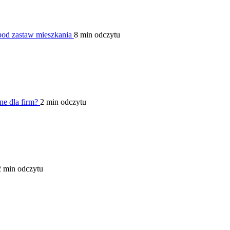
od zastaw mieszkania
8 min odczytu
zne dla firm?
2 min odczytu
2 min odczytu