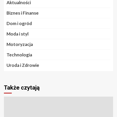
Aktualności
Biznes i Finanse
Dom i ogród
Moda i styl
Motoryzacja
Technologia
Uroda i Zdrowie
Także czytają