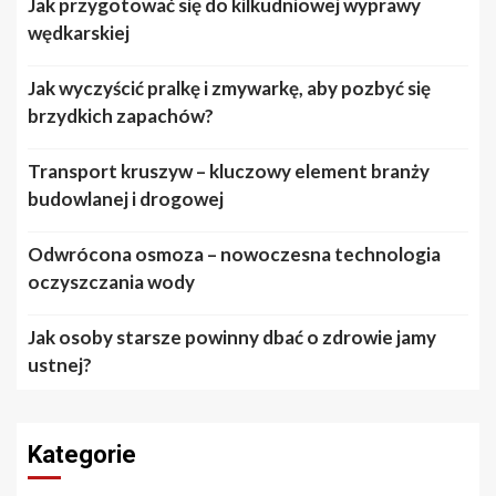
Jak przygotować się do kilkudniowej wyprawy
wędkarskiej
Jak wyczyścić pralkę i zmywarkę, aby pozbyć się
brzydkich zapachów?
Transport kruszyw – kluczowy element branży
budowlanej i drogowej
Odwrócona osmoza – nowoczesna technologia
oczyszczania wody
Jak osoby starsze powinny dbać o zdrowie jamy
ustnej?
Kategorie