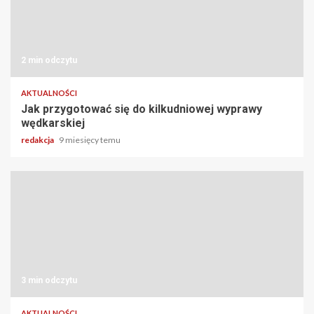
2 min odczytu
AKTUALNOŚCI
Jak przygotować się do kilkudniowej wyprawy
wędkarskiej
redakcja
9 miesięcy temu
3 min odczytu
AKTUALNOŚCI