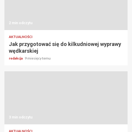
2 min odczytu
AKTUALNOŚCI
Jak przygotować się do kilkudniowej wyprawy
wędkarskiej
redakcja
9 miesięcy temu
3 min odczytu
AKTUALNOŚCI