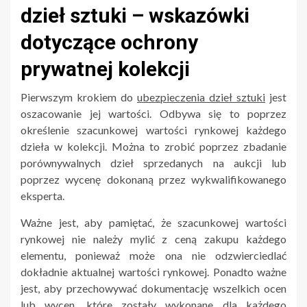
dzieł sztuki – wskazówki
dotyczące ochrony
prywatnej kolekcji
Pierwszym krokiem do
ubezpieczenia dzieł sztuki
jest
oszacowanie jej wartości. Odbywa się to poprzez
określenie szacunkowej wartości rynkowej każdego
dzieła w kolekcji. Można to zrobić poprzez zbadanie
porównywalnych dzieł sprzedanych na aukcji lub
poprzez wycenę dokonaną przez wykwalifikowanego
eksperta.
Ważne jest, aby pamiętać, że szacunkowej wartości
rynkowej nie należy mylić z ceną zakupu każdego
elementu, ponieważ może ona nie odzwierciedlać
dokładnie aktualnej wartości rynkowej. Ponadto ważne
jest, aby przechowywać dokumentację wszelkich ocen
lub wycen, które zostały wykonane dla każdego