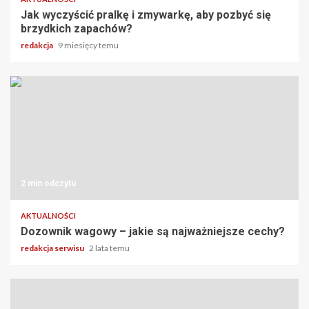
Jak wyczyścić pralkę i zmywarkę, aby pozbyć się
brzydkich zapachów?
redakcja
9 miesięcy temu
2 min odczytu
AKTUALNOŚCI
Dozownik wagowy – jakie są najważniejsze cechy?
redakcja serwisu
2 lata temu