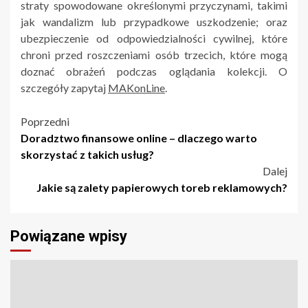
straty spowodowane określonymi przyczynami, takimi
jak wandalizm lub przypadkowe uszkodzenie; oraz
ubezpieczenie od odpowiedzialności cywilnej, które
chroni przed roszczeniami osób trzecich, które mogą
doznać obrażeń podczas oglądania kolekcji. O
szczegóły zapytaj
MAKonLine
.
Nawigacja
Poprzedni
Doradztwo finansowe online – dlaczego warto
wpisu
skorzystać z takich usług?
Dalej
Jakie są zalety papierowych toreb reklamowych?
Powiązane wpisy