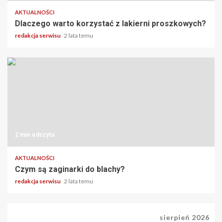
AKTUALNOŚCI
Dlaczego warto korzystać z lakierni proszkowych?
redakcja serwisu
2 lata temu
2 min odczytu
AKTUALNOŚCI
Czym są zaginarki do blachy?
redakcja serwisu
2 lata temu
sierpień 2026