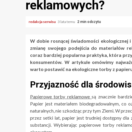
reklamowych?
redakcja serwisu
3 lata temu
2 min odczytu
W dobie rosnącej świadomości ekologicznej i 
zmianę swojego podejścia do materiałów 
coraz bardziej popularna praktyka, która przy
konsumentów. W artykule omówimy najważnie
warto postawić na ekologiczne torby z papieru
Przyjazność dla środowi
Papierowe torby reklamowe
są znacznie bardzi
Papier jest materiałem biodegradowalnym, co 
naturalnych, nie szkodząc przy tym Ziemi. W prze
przez setki lat, papier jest trudniej dostępny dl
substancji. Wybierając papierowe torby rekla
ekosystem.