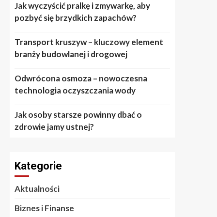
Jak wyczyścić pralkę i zmywarkę, aby
pozbyć się brzydkich zapachów?
Transport kruszyw – kluczowy element
branży budowlanej i drogowej
Odwrócona osmoza – nowoczesna
technologia oczyszczania wody
Jak osoby starsze powinny dbać o
zdrowie jamy ustnej?
Kategorie
Aktualności
Biznes i Finanse