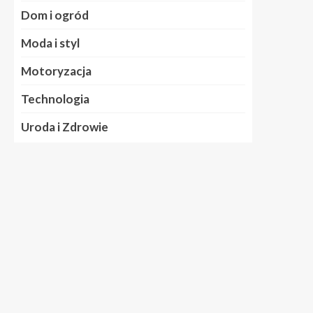
Dom i ogród
Moda i styl
Motoryzacja
Technologia
Uroda i Zdrowie