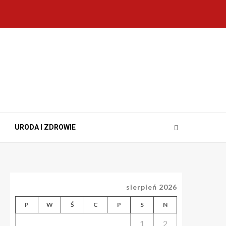
URODA I ZDROWIE
sierpień 2026
P
W
Ś
C
P
S
N
1
2