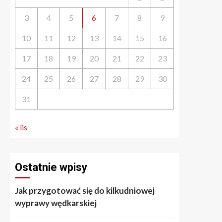
3
4
5
6
7
8
9
10
11
12
13
14
15
16
17
18
19
20
21
22
23
24
25
26
27
28
29
30
31
« lis
Ostatnie wpisy
Jak przygotować się do kilkudniowej
wyprawy wędkarskiej