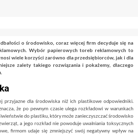
dbałości o środowisko, coraz więcej firm decyduje się na
reklamowych. Wybór papierowych toreb reklamowych to
nosi wiele korzyści zarówno dla przedsiębiorców, jak i dla
jsze zalety takiego rozwiązania i pokażemy, dlaczego
.
ska
ej przyjazne dla środowiska niż ich plastikowe odpowiedniki.
oznacza, że po pewnym czasie ulega rozkładowi w warunkach
ciwieństwie do plastiku, który może zanieczyszczać środowisko
a zwierząt, a jego rozkład nie powoduje uwalniania toksycznych
mowe, firmom udaje się zmniejszyć swój negatywny wpływ na